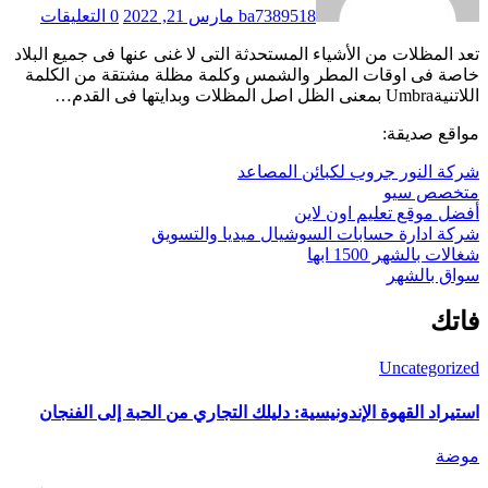
ba7389518
مارس 21, 2022
0 التعليقات
تعد المظلات من الأشياء المستحدثة التى لا غنى عنها فى جميع البلاد
خاصة فى اوقات المطر والشمس وكلمة مظلة مشتقة من الكلمة
اللاتنيةUmbra بمعنى الظل اصل المظلات وبدايتها فى القدم…
مواقع صديقة:
شركة النور جروب لكبائن المصاعد
متخصص سيو
أفضل موقع تعليم اون لاين
شركة ادارة حسابات السوشيال ميديا والتسويق
شغالات بالشهر 1500 ابها
سواق بالشهر
فاتك
Uncategorized
استيراد القهوة الإندونيسية: دليلك التجاري من الحبة إلى الفنجان
موضة