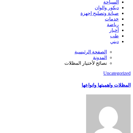
السياحة
ديكور والوان
صيانة وتصليح اجهزة
خدمات
رياضة
أخبار
طب
ديني
الصفحة الرئيسية
المدونة
نصائح لأختيار المظلات
Uncategorized
المظلات واهميتها وانواعها