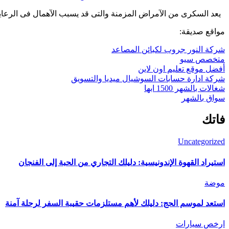
يعد السكرى من الآمراض المزمنة والتى قد يسبب الآهمال فى الرعاي
مواقع صديقة:
شركة النور جروب لكبائن المصاعد
متخصص سيو
أفضل موقع تعليم اون لاين
شركة ادارة حسابات السوشيال ميديا والتسويق
شغالات بالشهر 1500 ابها
سواق بالشهر
فاتك
Uncategorized
استيراد القهوة الإندونيسية: دليلك التجاري من الحبة إلى الفنجان
موضة
استعد لموسم الحج: دليلك لأهم مستلزمات حقيبة السفر لرحلة آمنة
ارخص سيارات