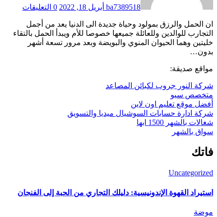
ba7389518
أبريل 18, 2022
0 التعليقات
ان الحمل والرزق بمولود وحياة جديدة الى الدنيا يعد من أجمل
التجارب للوالدين وللعائلة جميعها خصوصا للأم ويبدأ الحمل بالتقاء
خليتين وهما الحيوان المنوي والبويضة وبعد مرور تسعة أشهر
بدون…
مواقع صديقة:
شركة النور جروب لكبائن المصاعد
متخصص سيو
أفضل موقع تعليم اون لاين
شركة ادارة حسابات السوشيال ميديا والتسويق
شغالات بالشهر 1500 ابها
سواق بالشهر
فاتك
Uncategorized
استيراد القهوة الإندونيسية: دليلك التجاري من الحبة إلى الفنجان
موضة