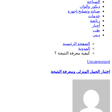
السياحة
ديكور والوان
صيانة وتصليح اجهزة
خدمات
رياضة
أخبار
طب
ديني
الصفحة الرئيسية
المدونة
كيفية معرفة النتيجة ؟
Uncategorized
اختبار الحمل المنزلى ومعرفة النتيجة