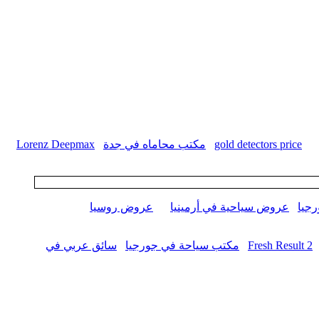
gold detectors price
مكتب محاماه في جدة
Lorenz Deepmax
جيا
عروض سياحية في أرمينيا
عروض روسيا
Fresh Result 2
مكتب سياحة في جورجيا
سائق عربي في