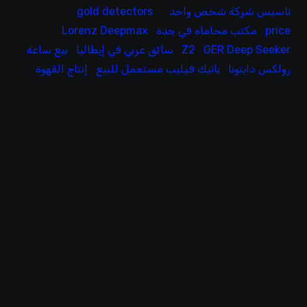
تاسيس شركة شخص واحد
gold detectors
price
مكتب محاماه في جدة
Lorenz Deepmax
GER Deep Seeker
Z2
سائق عربي في إيطاليا
بيع ساعة
رولكس دايتونا
باتيك فيليب مستعمل للبيع
إنتاج القهوة
ف
0
2
س