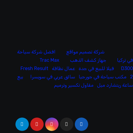
شركة تصميم مواقع
افضل شركة سياحة
ي تركيا
جهاز كشف الذهب
Trac Max
D30
فيلا للبيع في جدة
عمال نظافة
Fresh Result
مكتب سياحة في جورجيا
سائق عربي في سويسرا
بيع
اعة ريتشارد ميل
مقاول تكسير وترميم