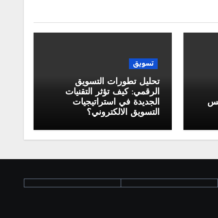
تسويق
تحليل تطورات التسويق
الرقمي: كيف تؤثر التقنيات
كس
الجديدة في استراتيجيات
التسويق الالكتروني؟