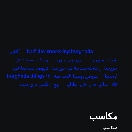
half day snorkeling hurghada
أفضل
شركة تسويق
بورجومي جورجيا
رحلات سياحة في
جورجيا
رحلات سياحة في جورجيا
عروض سياحية في
أرمينيا
عروض روسيا السياحية
hurghada things to
do
سائق عربي في ايطاليا
بيع رولكس داي ديت
مكاسب
مكاسب