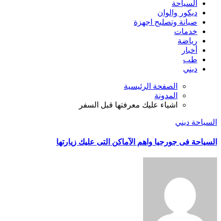
السياحة
ديكور والوان
صيانة وتصليح اجهزة
خدمات
رياضة
أخبار
طب
ديني
الصفحة الرئيسية
المدونة
اشياء عليك معرفتها قبل السفر
السياحة
ديني
السياحة فى جورجيا واهم الآماكن التى عليك زيارتها