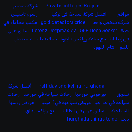
Private cottages Borjomi
شركة تصميم
مواقع
افضل شركة سياحة في تركيا
رسوم تاسيس
شركة شخص واحد
gold detectors price
مكتب محاماه في
جدة
GER Deep Seeker
Lorenz Deepmax Z2
سائق عربي
في إيطاليا
بيع ساعة رولكس دايتونا
باتيك فيليب مستعمل
للبيع
إنتاج القهوة
half day snorkeling hurghada
أفضل شركة
تسويق
بورجومي جورجيا
رحلات سياحة في جورجيا
رحلات
سياحة في جورجيا
عروض سياحية في أرمينيا
عروض روسيا
السياحية
سائق عربي في ايطاليا
بيع رولكس داي
ديت
hurghada things to do