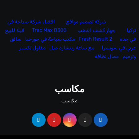
شركة تصميم مواقع
افضل شركة سياحة في
تركيا
جهاز كشف الذهب
Trac Max D300
فيلا للبيع
في جدة
Fresh Result 2
مكتب سياحة في جورجيا
سائق
عربي في سويسرا
بيع ساعة ريتشارد ميل
مقاول تكسير
وترميم
عمال نظافة
مكاسب
مكاسب