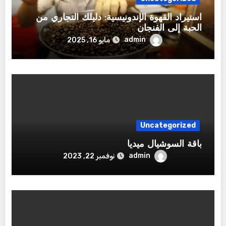
استيراد القهوة الإندونيسية: دليلك التجاري من
الحبة إلى الفنجان
admin
مايو 16, 2025
Uncategorized
باقة السوشيال ميديا
admin
نوفمبر 22, 2023