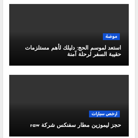
موضة
استعد لموسم الحج: دليلك لأهم مستلزمات
حقيبة السفر لرحلة آمنة
ارخص سيارات
حجز ليموزين مطار سفنكس شركة raw