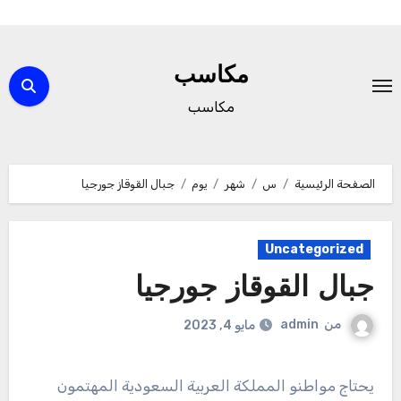
لتجاوز
لى
مكاسب
لمحتوى
مكاسب
الصفحة الرئيسية
س
شهر
يوم
جبال القوقاز جورجيا
Uncategorized
جبال القوقاز جورجيا
من
admin
مايو 4, 2023
يحتاج مواطنو المملكة العربية السعودية المهتمون