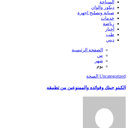
السياحة
ديكور والوان
صيانة وتصليح اجهزة
خدمات
رياضة
أخبار
طب
ديني
الصفحة الرئيسية
س
شهر
يوم
Uncategorized
الصحة
الكيتو جينك وفوائده والممنوعين من تطبيقه