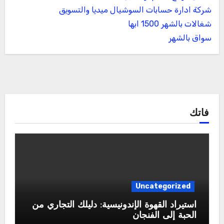
شركة ادارة حسابات السوشيال ميديا والتسويق
شغالات بالشهر 1500 ابها
سواق بالشهر
فاتك
Uncategorized
استيراد القهوة الإندونيسية: دليلك التجاري من
الحبة إلى الفنجان