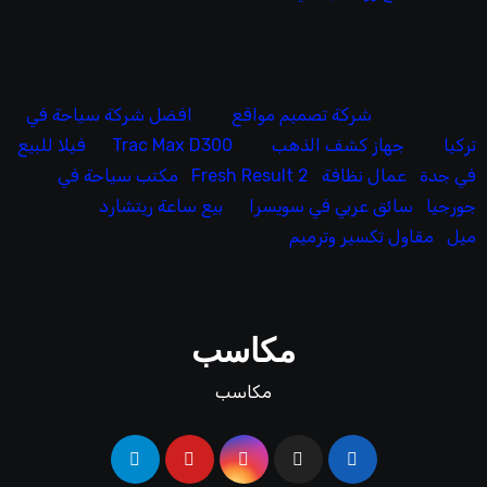
شركة تصميم مواقع
افضل شركة سياحة في
تركيا
جهاز كشف الذهب
Trac Max D300
فيلا للبيع
في جدة
عمال نظافة
Fresh Result 2
مكتب سياحة في
جورجيا
سائق عربي في سويسرا
بيع ساعة ريتشارد
ميل
مقاول تكسير وترميم
مكاسب
مكاسب