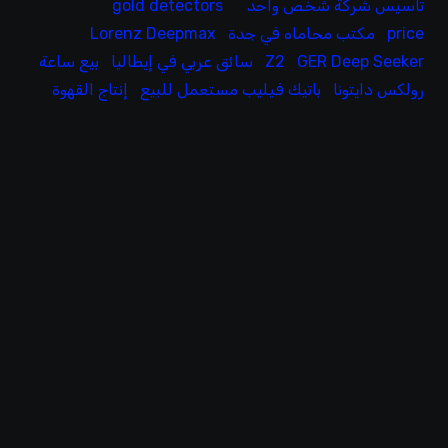
تاسيس شركة شخص واحد
gold detectors
price
مكتب محاماه في جدة
Lorenz Deepmax
GER Deep Seeker
Z2
سائق عربي في إيطاليا
بيع ساعة
رولكس دايتونا
باتيك فيليب مستعمل للبيع
إنتاج القهوة
ف
0
2
س