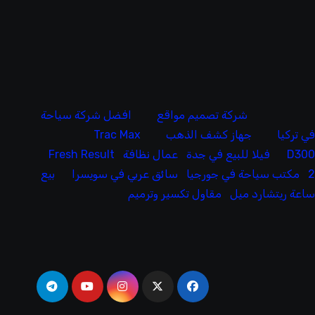
شركة تصميم مواقع
افضل شركة سياحة
ي تركيا
جهاز كشف الذهب
Trac Max
D30
فيلا للبيع في جدة
عمال نظافة
Fresh Result
مكتب سياحة في جورجيا
سائق عربي في سويسرا
بيع
اعة ريتشارد ميل
مقاول تكسير وترميم