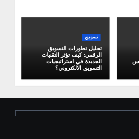
تسويق
تحليل تطورات التسويق
الرقمي: كيف تؤثر التقنيات
كس
الجديدة في استراتيجيات
التسويق الالكتروني؟