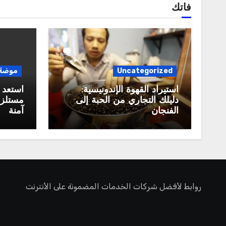
فاتك
Uncategorized
موضة
استيراد القهوة الإندونيسية:
استعد 
دليلك التجاري من الحبة إلى
مستلزم
الفنجان
آمنة
روابط لأفضل شركات الخدمات المضمونة على الأنترنت