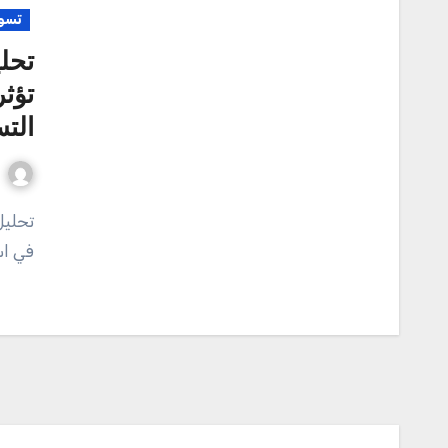
تسو
تحل
تؤث
الت
تحليل تطورات التسويق الرقمي: كيف تؤثر التقنيات الجديدة
في اس