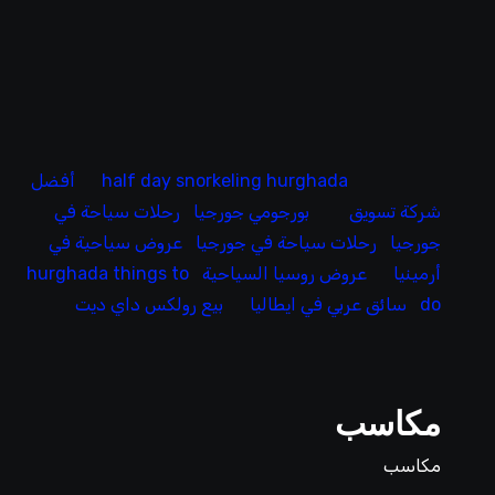
half day snorkeling hurghada
أفضل
شركة تسويق
بورجومي جورجيا
رحلات سياحة في
جورجيا
رحلات سياحة في جورجيا
عروض سياحية في
أرمينيا
عروض روسيا السياحية
hurghada things to
do
سائق عربي في ايطاليا
بيع رولكس داي ديت
مكاسب
مكاسب