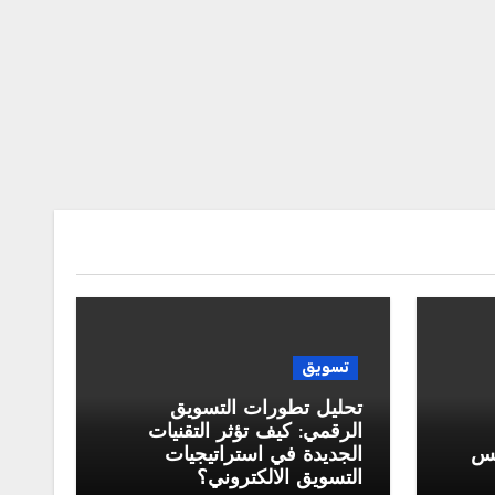
تسويق
تحليل تطورات التسويق
الرقمي: كيف تؤثر التقنيات
كس
الجديدة في استراتيجيات
التسويق الالكتروني؟