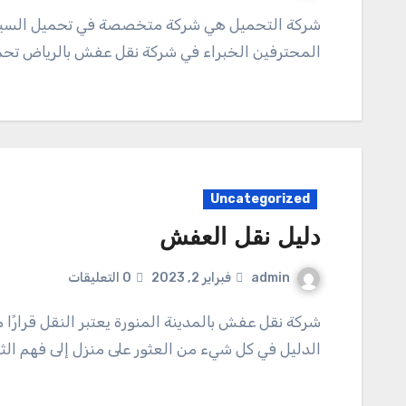
شركة التحميل هي شركة متخصصة في تحميل السيارات. لقد عملوا منذ أكثر من 40 عامًا ولديهم فريق من
المحترفين الخبراء في شركة نقل عفش بالرياض تح
Uncategorized
دليل نقل العفش
admin
فبراير 2, 2023
0 التعليقات
شركة نقل عفش بالمدينة المنورة يعتبر النقل قرارًا مهمًا ويمكن أن تكون العملية مربكة. سيساعدك هذا
الدليل في كل شيء من العثور على منزل إلى فهم ال