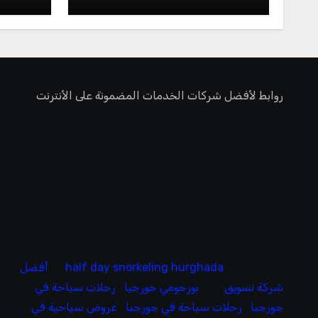
روابط لأفضل شركات الخدمات المضمونة على الأنترنت
half day snorkeling hurghada
أفضل
شركة تسويق
بورجومي جورجيا
رحلات سياحة في
جورجيا
رحلات سياحة في جورجيا
عروض سياحية في