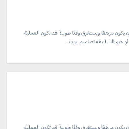
 حيوانات أليفة.تصاميم بيوت…