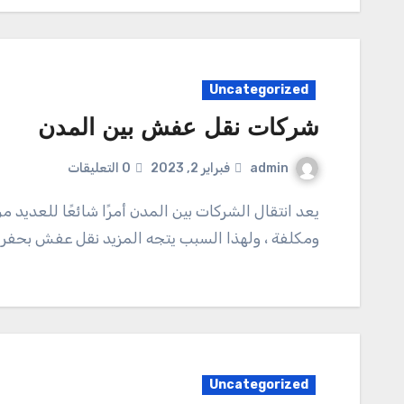
Uncategorized
شركات نقل عفش بين المدن
admin
فبراير 2, 2023
0 التعليقات
يعد انتقال الشركات بين المدن أمرًا شائعًا للعديد من الأفراد والشركات. هذه العملية تستغرق وقتًا طويلاً
ومكلفة ، ولهذا السبب يتجه المزيد نقل عفش بحفر 
Uncategorized