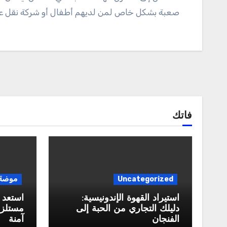
صعبة بشكل خاص لمن لديهم أطفال أو شركة نقل ع
فاتك
Uncategorized
موضة
استيراد القهوة الإندونيسية:
استعد 
دليلك التجاري من الحبة إلى
مستلزم
الفنجان
آمنة