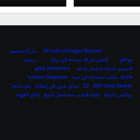
Private cottages Borjomi
شركة تصميم
مواقع
افضل شركة سياحة في تركيا
رسوم
تاسيس شركة شخص واحد
gold detectors
price
مكتب محاماه في جدة
Lorenz Deepmax
GER Deep Seeker
Z2
سائق عربي في إيطاليا
بيع ساعة
رولكس دايتونا
باتيك فيليب مستعمل للبيع
إنتاج القهوة
ف
0