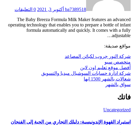
ba7389518
أكتوبر 3, 2021
0 التعليقات
The Baby Breeza Formula Milk Maker features an advanced
operating technology that enables you to prepare a bottle of infant
formula automatically and quickly. It comes with a fully
adjustable…
مواقع صديقة:
شركة النور جروب لكبائن المصاعد
متخصص سيو
أفضل موقع تعليم اون لاين
شركة ادارة حسابات السوشيال ميديا والتسويق
شغالات بالشهر 1500 ابها
سواق بالشهر
فاتك
Uncategorized
استيراد القهوة الإندونيسية: دليلك التجاري من الحبة إلى الفنجان