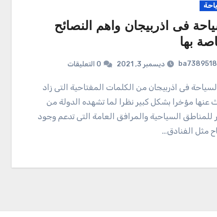
احة
ياحة فى اذربيجان واهم النصائح
صة بها
ba7389518
ديسمبر 3, 2021
0 التعليقات
 عنها مؤخرا بشكل كبير نظرا لما تشهده الدولة من
 للمناطق السياحية والمرافق العامة التى تدعم وجود
ح مثل الفنادق…