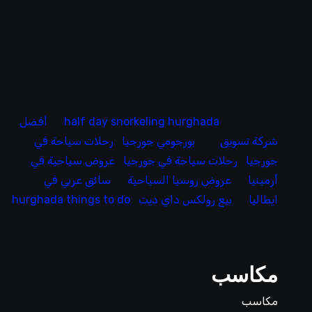
half day snorkeling hurghada
أفضل
شركة تسويق
بورجومي جورجيا
رحلات سياحة في
جورجيا
رحلات سياحة في جورجيا
عروض سياحية في
أرمينيا
عروض روسيا السياحية
سائق عربي في
ايطاليا
بيع رولكس داي ديت
hurghada things to do
مكاسب
مكاسب