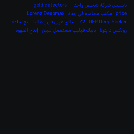
تاسيس شركة شخص واحد
gold detectors
price
مكتب محاماه في جدة
Lorenz Deepmax
GER Deep Seeker
Z2
سائق عربي في إيطاليا
بيع ساعة
رولكس دايتونا
باتيك فيليب مستعمل للبيع
إنتاج القهوة
ف
0
س
ر