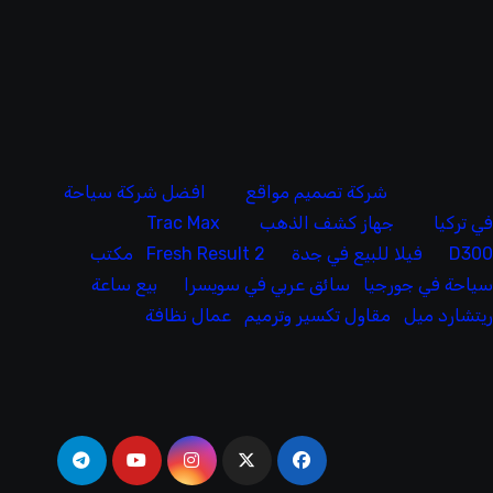
شركة تصميم مواقع
افضل شركة سياحة
ي تركيا
جهاز كشف الذهب
Trac Max
D30
فيلا للبيع في جدة
Fresh Result 2
مكتب
ياحة في جورجيا
سائق عربي في سويسرا
بيع ساعة
يتشارد ميل
مقاول تكسير وترميم
عمال نظافة