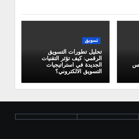
تسويق
تحليل تطورات التسويق
الرقمي: كيف تؤثر التقنيات
كس
الجديدة في استراتيجيات
التسويق الالكتروني؟