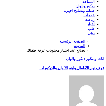
السياحة
ديكور والوان
صيانة وتصليح اجهزة
خدمات
رياضة
أخبار
طب
ديني
الصفحة الرئيسية
المدونة
نصائح عند اختيار محتويات غرفة طفلك
اثاث وديكور
ديكور والوان
غرف نوم الآطفال واهم الآلوان والديكورات