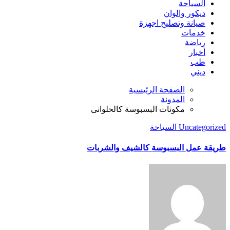
السياحة
ديكور والوان
صيانة وتصليح اجهزة
خدمات
رياضة
أخبار
طب
ديني
الصفحة الرئيسية
المدونة
مكونات البسبوسة كالحلوانى
Uncategorized
السياحة
طريقة عمل البسبوسة كالشيف والشربات