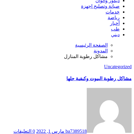
ديكور والوان
صيانة وتصليح اجهزة
خدمات
رياضة
أخبار
طب
ديني
الصفحة الرئيسية
المدونة
مشاكل رطوبة المنازل
Uncategorized
مشاكل رطوبة البيوت وكيفية حلها
ba7389518
مارس 1, 2022
0 التعليقات