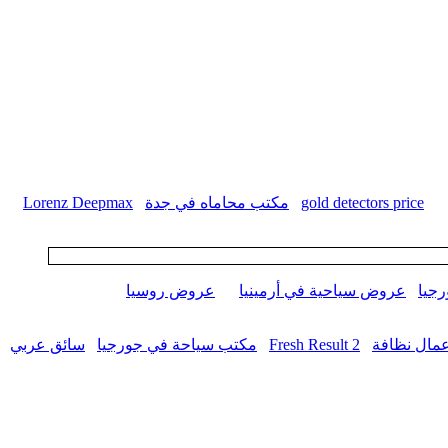
gold detectors price
مكتب محاماه في جدة
Lorenz Deepmax
جيا
عروض سياحية في أرمينيا
عروض روسيا
مال نظافة
Fresh Result 2
مكتب سياحة في جورجيا
سائق عربي