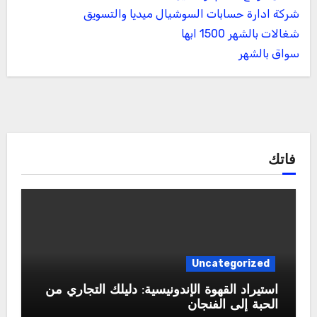
شركة ادارة حسابات السوشيال ميديا والتسويق
شغالات بالشهر 1500 ابها
سواق بالشهر
فاتك
Uncategorized
استيراد القهوة الإندونيسية: دليلك التجاري من
الحبة إلى الفنجان