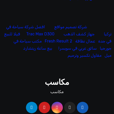
شركة تصميم مواقع
افضل شركة سياحة في
تركيا
جهاز كشف الذهب
Trac Max D300
فيلا للبيع
في جدة
عمال نظافة
Fresh Result 2
مكتب سياحة في
جورجيا
سائق عربي في سويسرا
بيع ساعة ريتشارد
ميل
مقاول تكسير وترميم
مكاسب
مكاسب