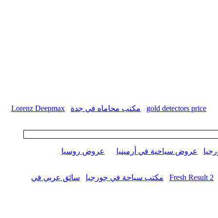
gold detectors price
مكتب محاماه في جدة
Lorenz Deepmax
جيا
عروض سياحية في أرمينيا
عروض روسيا
Fresh Result 2
مكتب سياحة في جورجيا
سائق عربي في