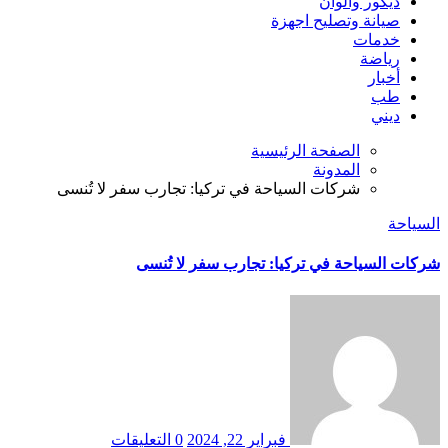
ديكور والوان
صيانة وتصليح اجهزة
خدمات
رياضة
أخبار
طب
ديني
الصفحة الرئيسية
المدونة
شركات السياحة في تركيا: تجارب سفر لا تُنسى
السياحة
شركات السياحة في تركيا: تجارب سفر لا تُنسى
فبراير 22, 2024
0 التعليقات