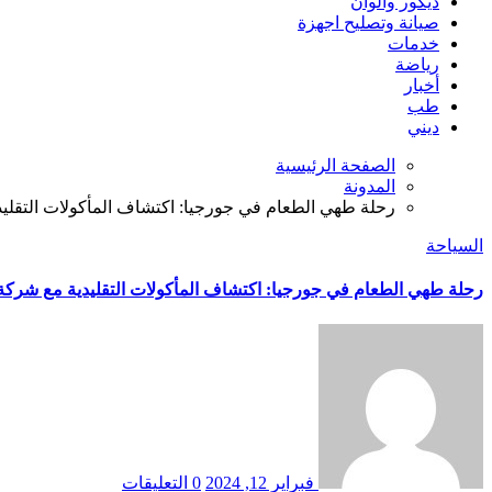
ديكور والوان
صيانة وتصليح اجهزة
خدمات
رياضة
أخبار
طب
ديني
الصفحة الرئيسية
المدونة
رحلة طهي الطعام في جورجيا: اكتشاف المأكولات التقلي
السياحة
رحلة طهي الطعام في جورجيا: اكتشاف المأكولات التقليدية مع شركة
فبراير 12, 2024
0 التعليقات