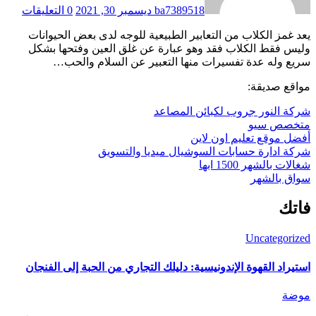
ba7389518
ديسمبر 30, 2021
0 التعليقات
يعد غمز الكلاب من التعابير الطبيعية للوجه لدى بعض الحيوانات
وليس فقط الكلاب فقد وهو عبارة عن غلق العين وفتحها بشكل
سريع وله عدة تفسيرات منها التعبير عن السلام والحب…
مواقع صديقة:
شركة النور جروب لكبائن المصاعد
متخصص سيو
أفضل موقع تعليم اون لاين
شركة ادارة حسابات السوشيال ميديا والتسويق
شغالات بالشهر 1500 ابها
سواق بالشهر
فاتك
Uncategorized
استيراد القهوة الإندونيسية: دليلك التجاري من الحبة إلى الفنجان
موضة