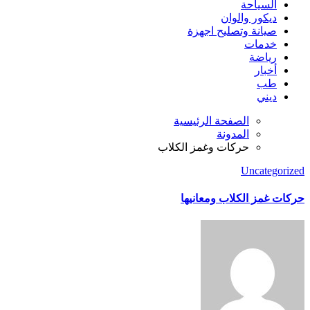
السياحة
ديكور والوان
صيانة وتصليح اجهزة
خدمات
رياضة
أخبار
طب
ديني
الصفحة الرئيسية
المدونة
حركات وغمز الكلاب
Uncategorized
حركات غمز الكلاب ومعانيها