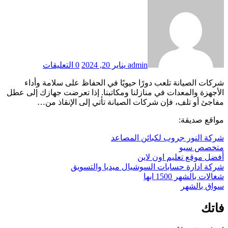
admin
يناير 20, 2024
0 التعليقات
شركات الصيانة تلعب دورًا حيويًا في الحفاظ على سلامة وأداء
الأجهزة والمعدات في منازلنا ومكاتبنا. إذا تعرضت جهازك إلى عطل
مفاجئ أو تلف، فإن شركات الصيانة تأتي إلى الإنقاذ من…
مواقع صديقة:
شركة النور جروب لكبائن المصاعد
متخصص سيو
أفضل موقع تعليم اون لاين
شركة ادارة حسابات السوشيال ميديا والتسويق
شغالات بالشهر 1500 ابها
سواق بالشهر
فاتك