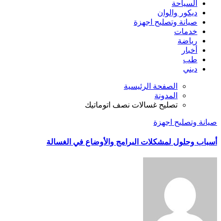
السياحة
ديكور والوان
صيانة وتصليح اجهزة
خدمات
رياضة
أخبار
طب
ديني
الصفحة الرئيسية
المدونة
تصليح غسالات نصف اتوماتيك
صيانة وتصليح اجهزة
أسباب وحلول لمشكلات البرامج والأوضاع في الغسالة