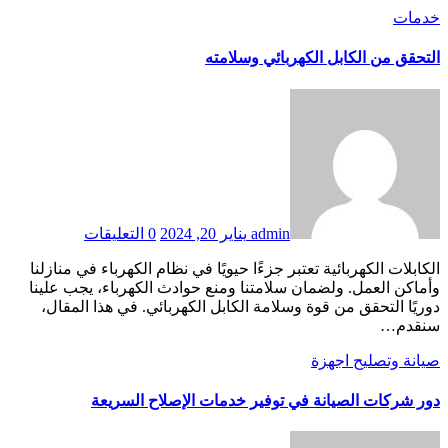
خدمات
التحقق من الكابل الكهربائي وسلامته
admin
يناير 20, 2024
0 التعليقات
الكابلات الكهربائية تعتبر جزءًا حيويًا في نظام الكهرباء في منازلنا
وأماكن العمل. ولضمان سلامتنا ومنع حوادث الكهرباء، يجب علينا
دوريًا التحقق من قوة وسلامة الكابل الكهربائي. في هذا المقال،
سنقدم…
صيانة وتصليح اجهزة
دور شركات الصيانة في توفير خدمات الإصلاح السريعة