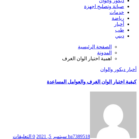
ديكور والوان
صيانة وتصليح اجهزة
خدمات
رياضة
أخبار
طب
ديني
الصفحة الرئيسية
المدونة
اهمية اختيار الوان الغرف
أخبار
ديكور والوان
كيفية اختيار الوان الغرف والعوامل المساعدة
ba7389518
سبتمبر 5, 2021
0 التعليقات