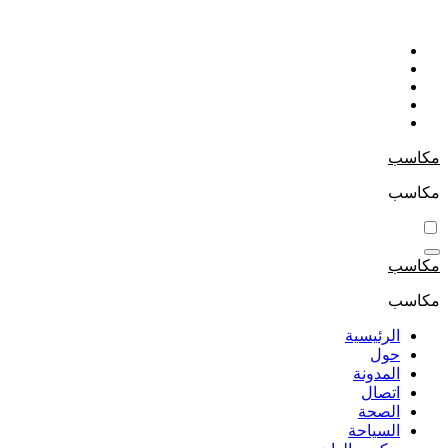
التجاوز
إلى
المحتوى
مكاسب
مكاسب
مكاسب
مكاسب
الرئيسية
حول
المدونة
اتصال
الصحة
السياحة