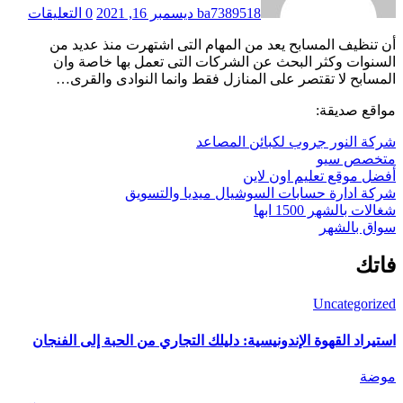
ba7389518
ديسمبر 16, 2021
0 التعليقات
أن تنظيف المسابح يعد من المهام التى اشتهرت منذ عديد من
السنوات وكثر البحث عن الشركات التى تعمل بها خاصة وان
المسابح لا تقتصر على المنازل فقط وانما النوادى والقرى…
مواقع صديقة:
شركة النور جروب لكبائن المصاعد
متخصص سيو
أفضل موقع تعليم اون لاين
شركة ادارة حسابات السوشيال ميديا والتسويق
شغالات بالشهر 1500 ابها
سواق بالشهر
فاتك
Uncategorized
استيراد القهوة الإندونيسية: دليلك التجاري من الحبة إلى الفنجان
موضة