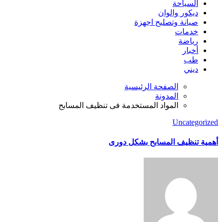
السياحة
ديكور والوان
صيانة وتصليح اجهزة
خدمات
رياضة
أخبار
طب
ديني
الصفحة الرئيسية
المدونة
المواد المستخدمة فى تنظيف المسابح
Uncategorized
أهمية تنظيف المسابح بشكل دورى