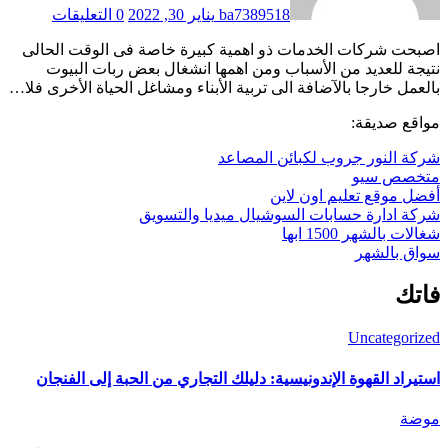
ba7389518
يناير 30, 2022
0 التعليقات
اصبحت شركات الخدمات ذو اهمية كبيرة خاصة فى الوقت الحالى
نتيجة للعديد من الأسباب ومن اهمها انشغال بعض ربات البيوت
بالعمل خارجا بالآضافة الى تربية الأبناء ومشاغل الحياة الأخرى فلا…
مواقع صديقة:
شركة النور جروب لكبائن المصاعد
متخصص سيو
أفضل موقع تعليم اون لاين
شركة ادارة حسابات السوشيال ميديا والتسويق
شغالات بالشهر 1500 ابها
سواق بالشهر
فاتك
Uncategorized
استيراد القهوة الإندونيسية: دليلك التجاري من الحبة إلى الفنجان
موضة