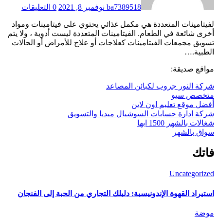
ba7389518
نوفمبر 8, 2021
0 التعليقات
لفيتامينات المتعددة هي مكمل غذائي يحتوي على فيتامينات ومواد
أخرى شائعة في الطعام. الفيتامينات المتعددة ليست أدوية ، ولا يتم
تسويق مجمعات الفيتامينات كعلاجات أو علاج للأمراض أو الحالات
الطبية.…
مواقع صديقة:
شركة النور جروب لكبائن المصاعد
متخصص سيو
أفضل موقع تعليم اون لاين
شركة ادارة حسابات السوشيال ميديا والتسويق
شغالات بالشهر 1500 ابها
سواق بالشهر
فاتك
Uncategorized
استيراد القهوة الإندونيسية: دليلك التجاري من الحبة إلى الفنجان
موضة