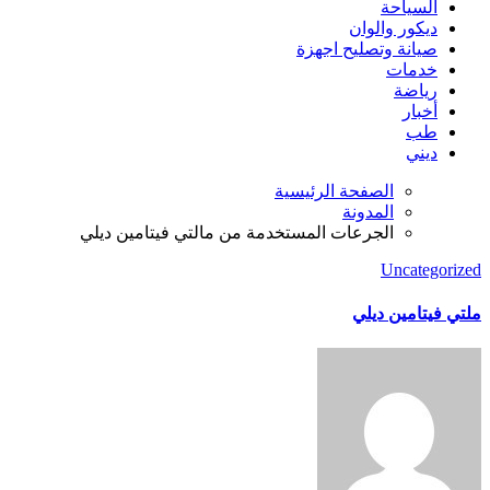
السياحة
ديكور والوان
صيانة وتصليح اجهزة
خدمات
رياضة
أخبار
طب
ديني
الصفحة الرئيسية
المدونة
الجرعات المستخدمة من مالتي فيتامين ديلي
Uncategorized
ملتي فيتامين ديلي