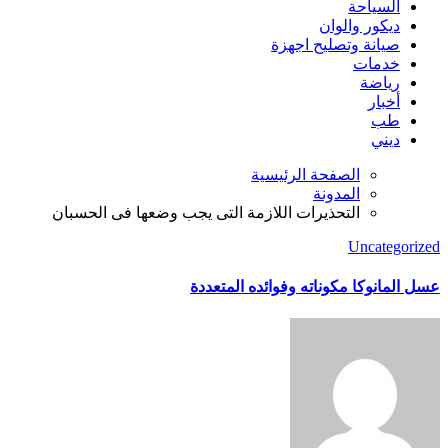
السياحة
ديكور والوان
صيانة وتصليح اجهزة
خدمات
رياضة
أخبار
طب
ديني
الصفحة الرئيسية
المدونة
التحذيرات اللازمة التى يجب وضعها فى الحسبان
Uncategorized
عسل المانوكا مكوناته وفوائده المتعددة