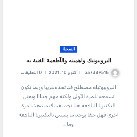
الصحة
البروبيوتيك واهميته والآطعمة الغنية به
ba7389518
أكتوبر 10, 2021
0 التعليقات
البروبيوتيك مصطلح قد تجده غريبا وربما تكون
تسمعه للمرة الآولى ولكنه مهم جدااا ويعنى
البكتيريا النافعة هنا تجد نفسك مندهشا مرة
اخرى فهل حقا يوجد ما يسمى بالبكتيريا النافعة
وما…