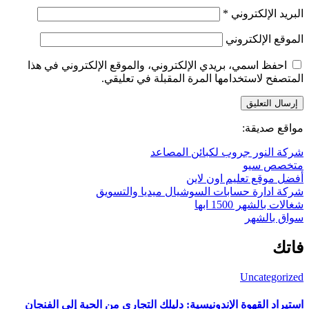
البريد الإلكتروني
*
الموقع الإلكتروني
احفظ اسمي، بريدي الإلكتروني، والموقع الإلكتروني في هذا
المتصفح لاستخدامها المرة المقبلة في تعليقي.
مواقع صديقة:
شركة النور جروب لكبائن المصاعد
متخصص سيو
أفضل موقع تعليم اون لاين
شركة ادارة حسابات السوشيال ميديا والتسويق
شغالات بالشهر 1500 ابها
سواق بالشهر
فاتك
Uncategorized
استيراد القهوة الإندونيسية: دليلك التجاري من الحبة إلى الفنجان