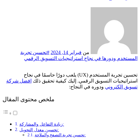
من
فبراير 14, 2024
#تحسين تجربة
المستخدم ودورها في نجاح استراتيجيات التسويق الرقمي
تحسين تجربة المستخدم (UX) يلعب دورًا حاسمًا في نجاح
استراتيجيات التسويق الرقمي. إليك كيفية تحقيق ذلك
افضل شركة
تسويق الكتروني
ودوره في النجاح:
ملخص محتوى المقال
زيادة التفاعل والمشاركة:
تحسين معدل التحويل:
تحسين تجربة التصفح والملاحة: