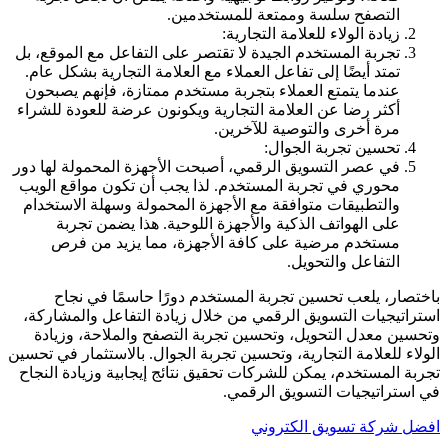
التصفح سلسة وممتعة للمستخدمين.
زيادة الولاء للعلامة التجارية:
تجربة المستخدم الجيدة لا تقتصر على التفاعل مع الموقع، بل
تمتد أيضًا إلى تفاعل العملاء مع العلامة التجارية بشكل عام.
عندما يتمتع العملاء بتجربة مستخدم ممتازة، فإنهم يصبحون
أكثر رضا عن العلامة التجارية ويكونون عرضة للعودة للشراء
مرة أخرى والتوصية للآخرين.
تحسين تجربة الجوال:
في عصر التسويق الرقمي، أصبحت الأجهزة المحمولة لها دور
محوري في تجربة المستخدم. لذا يجب أن تكون مواقع الويب
والتطبيقات متوافقة مع الأجهزة المحمولة وسهلة الاستخدام
على الهواتف الذكية والأجهزة اللوحية. هذا يضمن تجربة
مستخدم مرضية على كافة الأجهزة، مما يزيد من فرص
التفاعل والتحويل.
باختصار، يلعب تحسين تجربة المستخدم دورًا حاسمًا في نجاح
استراتيجيات التسويق الرقمي من خلال زيادة التفاعل والمشاركة،
وتحسين معدل التحويل، وتحسين تجربة التصفح والملاحة، وزيادة
الولاء للعلامة التجارية، وتحسين تجربة الجوال. بالاستثمار في تحسين
تجربة المستخدم، يمكن للشركات تحقيق نتائج إيجابية وزيادة النجاح
في استراتيجيات التسويق الرقمي.
افضل شركة تسويق الكتروني