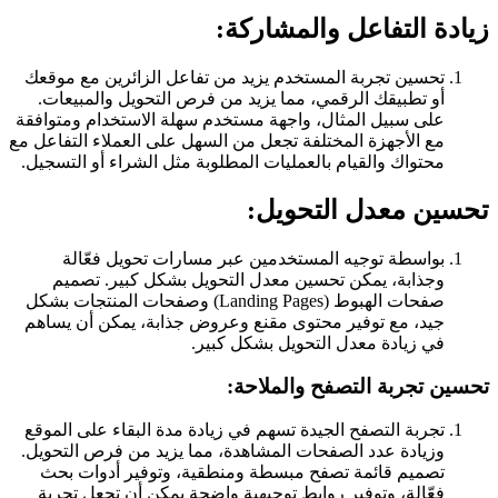
زيادة التفاعل والمشاركة:
تحسين تجربة المستخدم يزيد من تفاعل الزائرين مع موقعك
أو تطبيقك الرقمي، مما يزيد من فرص التحويل والمبيعات.
على سبيل المثال، واجهة مستخدم سهلة الاستخدام ومتوافقة
مع الأجهزة المختلفة تجعل من السهل على العملاء التفاعل مع
محتواك والقيام بالعمليات المطلوبة مثل الشراء أو التسجيل.
تحسين معدل التحويل:
بواسطة توجيه المستخدمين عبر مسارات تحويل فعّالة
وجذابة، يمكن تحسين معدل التحويل بشكل كبير. تصميم
صفحات الهبوط (Landing Pages) وصفحات المنتجات بشكل
جيد، مع توفير محتوى مقنع وعروض جذابة، يمكن أن يساهم
في زيادة معدل التحويل بشكل كبير.
تحسين تجربة التصفح والملاحة:
تجربة التصفح الجيدة تسهم في زيادة مدة البقاء على الموقع
وزيادة عدد الصفحات المشاهدة، مما يزيد من فرص التحويل.
تصميم قائمة تصفح مبسطة ومنطقية، وتوفير أدوات بحث
فعّالة، وتوفير روابط توجيهية واضحة يمكن أن تجعل تجربة