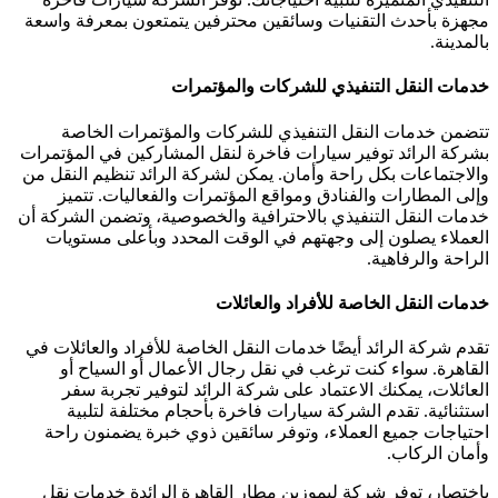
مجهزة بأحدث التقنيات وسائقين محترفين يتمتعون بمعرفة واسعة
بالمدينة.
خدمات النقل التنفيذي للشركات والمؤتمرات
تتضمن خدمات النقل التنفيذي للشركات والمؤتمرات الخاصة
بشركة الرائد توفير سيارات فاخرة لنقل المشاركين في المؤتمرات
والاجتماعات بكل راحة وأمان. يمكن لشركة الرائد تنظيم النقل من
وإلى المطارات والفنادق ومواقع المؤتمرات والفعاليات. تتميز
خدمات النقل التنفيذي بالاحترافية والخصوصية، وتضمن الشركة أن
العملاء يصلون إلى وجهتهم في الوقت المحدد وبأعلى مستويات
الراحة والرفاهية.
خدمات النقل الخاصة للأفراد والعائلات
تقدم شركة الرائد أيضًا خدمات النقل الخاصة للأفراد والعائلات في
القاهرة. سواء كنت ترغب في نقل رجال الأعمال أو السياح أو
العائلات، يمكنك الاعتماد على شركة الرائد لتوفير تجربة سفر
استثنائية. تقدم الشركة سيارات فاخرة بأحجام مختلفة لتلبية
احتياجات جميع العملاء، وتوفر سائقين ذوي خبرة يضمنون راحة
وأمان الركاب.
باختصار، توفر شركة ليموزين مطار القاهرة الرائدة خدمات نقل