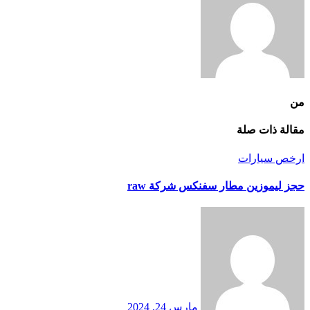
من
مقالة ذات صلة
ارخص سيارات
حجز ليموزين مطار سفنكس شركة raw
مارس 24, 2024