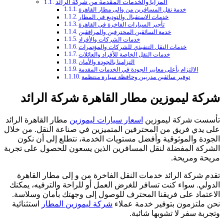
المزايا والخدمات المقدمة من شركة الرائد
خدمة نقل المسافرين من وإلى مطار القاهرة
خدمات الاستقبال والتوديع في المطار
تأجير السيارات الفاخرة في القاهرة
خدمة السائقين المحترفين والمرافقين
خدمات الشركات والأفراد
خدمات النقل التنفيذي للشركات والمؤتمرات
خدمات النقل الخاصة للأفراد والعائلات
التزامنا بالجودة والأمان
الالتزام بأعلى معايير الجودة في الخدمات المقدمة
توفير سائقين مدربين وحافظة سيارة منتظمة
شركة ليموزين مطار القاهرة شركة الرائد
تأسست شركة ليموزين
اسعار سيارات ليموزين
مطار القاهرة الرائد
على يدي فريق من المحترفين المتميزين في صناعة النقل. من خلال
الجودة والموثوقية وأفضل مستويات الخدمة، نتطلع إلى أن نكون
الشركة المفضلة لنقل المسافرين الذين يسعون للحصول على تجربة
مريحة ومريحة.
تقدم شركة الرائد خدمات النقل الفاخرة من و إلى مطار القاهرة
الدولي. سواء كنت تسافر للغرض العمل أو للراحة والترفيه، يمكنك
الاعتماد على فريقنا المحترف للوصول إلى وجهتك بأمان وسلاسة.
نحن ملتزمون بتوفير خدمة عملاء
شركة ليموزين المطار
استثنائية
وتجربة سفر لا تشوبها شائبة.