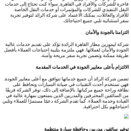
فاخرة للشركات والأفراد في القاهرة. سواء كنت تحتاج إلى خدمات
النقل التنفيذي للشركات والمؤتمرات أو خدمات النقل الخاصة
للأفراد والعائلات، يمكنك الاعتماد على شركة الرائد لتوفير تجربة
سفر استثنائية تلبي جميع احتياجاتك.
التزامنا بالجودة والأمان
شركة ليموزين مطار القاهرة الرائدة تؤكد على تقديم خدمات عالية
الجودة والأمان لعملائها. فهي ملتزمة بتلبية احتياجات العملاء بأفضل
طريقة ممكنة وتضمن تجربة سفر مريحة وآمنة.
الالتزام بأعلى معايير الجودة في الخدمات المقدمة
تضمن شركة الرائد أن جميع خدماتها تتوافق مع أعلى معايير الجودة.
فهي تستخدم أحدث التقنيات في صيانة السيارات وتحافظ على
نظافة وراحة جميع مركباتها. بالإضافة إلى ذلك، توفر الشركة فريقًا
من السائقين المحترفين والمدربين الذين يتمتعون بمهارة عالية في
القيادة وخدمة العملاء. كما تقدم الشركة دعمًا مستمرًا للعملاء وتلبي
احتياجاتهم بكل احترافية.
توفير سائقين مدربين وحافظة سيارة منتظمة