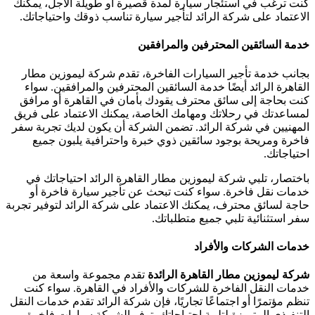
كنت ترغب في استئجار سيارة لمدة قصيرة أو طويلة الأجل، يمكنك
الاعتماد على شركة الرائد لتأجير سيارة تناسب ذوقك واحتياجاتك.
خدمة السائقين المحترفين والمرافقين
بجانب خدمة تأجير السيارات الفاخرة، تقدم شركة ليموزين مطار
القاهرة الرائد أيضًا خدمة السائقين المحترفين والمرافقين. سواء
كنت بحاجة إلى سائق محترف يقودك بأمان في القاهرة أو مرافق
لمساعدتك في رحلاتك ومهامك الخاصة، يمكنك الاعتماد على فريق
المهنيين في شركة الرائد. تضمن الشركة أن يكون لديك تجربة سفر
فاخرة ومريحة بوجود سائقين ذوي خبرة واحترافية يلبون جميع
احتياجاتك.
باختصار، تلبي شركة ليموزين مطار القاهرة الرائد احتياجاتك في
خدمات نقل فاخرة. سواء كنت تبحث عن تأجير سيارة فاخرة أو
حاجة لسائق محترف، يمكنك الاعتماد على شركة الرائد لتوفير تجربة
سفر استثنائية تلبي جميع متطلباتك.
خدمات الشركات والأفراد
شركة ليموزين مطار القاهرة الرائدة
تقدم مجموعة واسعة من
خدمات النقل الفاخرة للشركات والأفراد في القاهرة. سواء كنت
تنظم مؤتمرًا أو اجتماعًا تجاريًا، فإن شركة الرائد تقدم خدمات النقل
التنفيذي المتميزة لتلبية احتياجاتك. توفر الشركة سيارات فاخرة