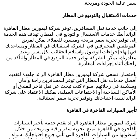
سفر عالية الجودة ومريحة.
خدمات الاستقبال والتوديع في المطار
إلى جانب خدمة نقل المسافرين، توفر شركة ليموزين مطار القاهرة
الرائد أيضًا خدمات الاستقبال والتوديع في المطار. تهدف هذه الخدمة
إلى توفير تجربة سفر مريحة وميسرة للعملاء. يمكن لفريق
الموظفين المحترفين في الشركة استقبالك في المطار ومساعدتك
في إنهاء إجراءات الوصول واستلام الحقائب بكل يسر. وعند
مغادرتك، يمكن للشركة توفير خدمة التوديع في المطار والتأكد من
راحتك أثناء إجراءات المغادرة.
باختصار، تسعى شركة ليموزين مطار القاهرة الرائد جاهدة لتقديم
أفضل خدمات نقل المطار التي توفر للمسافرين راحة وأمان
وسلاسة في رحلاتهم. سواء كنت تبحث عن نقل فاخر للفندق أو
الأماكن السياحية أو الاجتماعات العملية، يمكنك الاعتماد على شركة
الرائد لتلبية احتياجاتك وتوفير تجربة سفر استثنائية.
تأجير السيارات الفاخرة في القاهرة
شركة ليموزين مطار القاهرة الرائد تقدم خدمة تأجير السيارات
الفاخرة في القاهرة. تمتع بتجربة سفر راقية ومريحة من خلال
أسطولها من السيارات الفاخرة التي تلبي جميع احتياجاتك. سواء