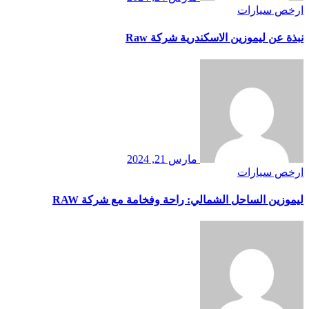
ارخص سيارات
نبذة عن ليموزين الاسكندرية شركة Raw
مارس 21, 2024
ارخص سيارات
ليموزين الساحل الشمالي: راحة وفخامة مع شركة RAW