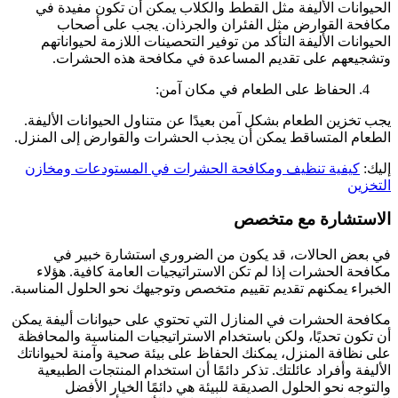
الحيوانات الأليفة مثل القطط والكلاب يمكن أن تكون مفيدة في
مكافحة القوارض مثل الفئران والجرذان. يجب على أصحاب
الحيوانات الأليفة التأكد من توفير التحصينات اللازمة لحيواناتهم
وتشجيعهم على تقديم المساعدة في مكافحة هذه الحشرات.
الحفاظ على الطعام في مكان آمن:
يجب تخزين الطعام بشكل آمن بعيدًا عن متناول الحيوانات الأليفة.
الطعام المتساقط يمكن أن يجذب الحشرات والقوارض إلى المنزل.
إليك:
كيفية تنظيف ومكافحة الحشرات في المستودعات ومخازن
التخزين
الاستشارة مع متخصص
في بعض الحالات، قد يكون من الضروري استشارة خبير في
مكافحة الحشرات إذا لم تكن الاستراتيجيات العامة كافية. هؤلاء
الخبراء يمكنهم تقديم تقييم متخصص وتوجيهك نحو الحلول المناسبة.
مكافحة الحشرات في المنازل التي تحتوي على حيوانات أليفة يمكن
أن تكون تحديًا، ولكن باستخدام الاستراتيجيات المناسبة والمحافظة
على نظافة المنزل، يمكنك الحفاظ على بيئة صحية وآمنة لحيواناتك
الأليفة وأفراد عائلتك. تذكر دائمًا أن استخدام المنتجات الطبيعية
والتوجه نحو الحلول الصديقة للبيئة هي دائمًا الخيار الأفضل