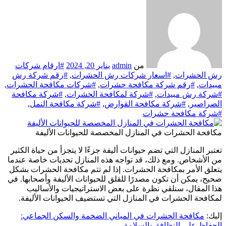
من
admin
يناير 20, 2024
#ارقام شركات
رش الحشرات
,
#اسعار شركات رش الحشرات
,
#رقم شركة رش
مبيدات
,
#رقم شركة مكافحة حشرات
,
#شركات مكافحة الحشرات
,
#شركة رش مبيدات
,
#شركة لمكافحة الحشرات
,
#شركة مكافحة
الصراصير
,
#شركة مكافحة القوارض
,
#شركة مكافحة النمل
,
#شركة مكافحة حشرات
مكافحة الحشرات في المنازل المخصصة للحيوانات الأليفة
تعتبر المنازل التي تضم حيوانات أليفة جزءًا لا يتجزأ من حياة الكثير
من الأشخاص. ومع ذلك، قد تواجه هذه المنازل تحديات خاصة عندما
يتعلق الأمر بمكافحة الحشرات. إذا لم تتم مكافحة الحشرات بشكل
صحيح، يمكن أن تكون مصدرًا للقلق للحيوانات الأليفة وأصحابها. في
هذا المقال، سنلقي نظرة على بعض الاستراتيجيات والأساليب
لمكافحة الحشرات في المنازل التي تستضيف الحيوانات الأليفة.
إليك:
مكافحة الحشرات في المباني الضخمة والسكن الجماعي:
الحفاظ على النظافة والسلامة