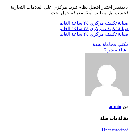
لا يقتصر اختيار أفضل نظام تبريد مركزى على العلامات التجارية
فحسب، بل يتطلب أيضًا معرفة حول احت
صيانة تكييف مركزي ٢٤ ساعة الغانم
صيانة تكييف مركزي ٢٤ ساعة الغانم
صيانة تكييف مركزي ٢٤ ساعة الغانم
تصفّح
مكتب محاماة بجدة
انشاء متجر 2
المقالات
من
admin
مقالة ذات صلة
Uncategorized