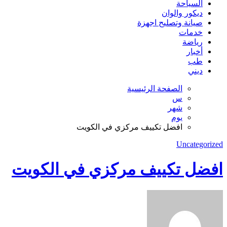
السياحة
ديكور والوان
صيانة وتصليح اجهزة
خدمات
رياضة
أخبار
طب
ديني
الصفحة الرئيسية
س
شهر
يوم
افضل تكييف مركزي في الكويت
Uncategorized
افضل تكييف مركزي في الكويت