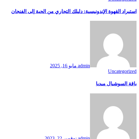
استيراد القهوة الإندونيسية: دليلك التجاري من الحبة إلى الفنجان
admin
مايو 16, 2025
Uncategorized
باقة السوشيال ميديا
admin
نوفمبر 22, 2023