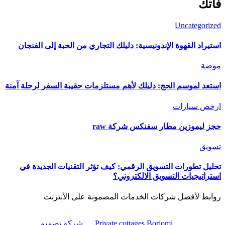
فاتك
Uncategorized
استيراد القهوة الإندونيسية: دليلك التجاري من الحبة إلى الفنجان
موضة
استعد لموسم الحج: دليلك لأهم مستلزمات حقيبة السفر لرحلة آمنة
ارخص سيارات
حجز ليموزين مطار سفنكس شركة raw
تسويق
تحليل تطورات التسويق الرقمي: كيف تؤثر التقنيات الجديدة في
استراتيجيات التسويق الالكتروني؟
روابط لأفضل شركات الخدمات المضمونة على الأنترنت
Private cottages Borjomi
شركة تصميم