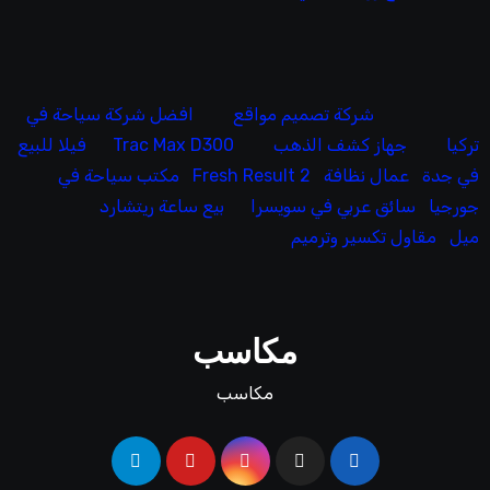
شركة تصميم مواقع
افضل شركة سياحة في
تركيا
جهاز كشف الذهب
Trac Max D300
فيلا للبيع
في جدة
عمال نظافة
Fresh Result 2
مكتب سياحة في
جورجيا
سائق عربي في سويسرا
بيع ساعة ريتشارد
ميل
مقاول تكسير وترميم
مكاسب
مكاسب