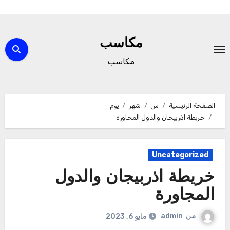
لتجاوز
لى
مكاسب
لمحتوى
مكاسب
الصفحة الرئيسية
س
شهر
يوم
خريطة اذربيجان والدول المجاورة
Uncategorized
خريطة اذربيجان والدول
المجاورة
من
admin
مايو 6, 2023