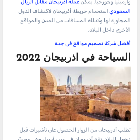
وأرمينيا وجورجيا. يمكن
عملة اذربيجان مقابل الريال
السعودي
استخدام خريطة أذربيجان لاكتشاف الدول
المجاورة لها وكذلك المسافات من المدن والمواقع
الأخرى داخل البلاد.
أفضل شركة تصميم مواقع في جدة
السياحة في اذربيجان 2022
تطلب أذربيجان من الزوار الحصول على تأشيرات قبل
دخول البلاد. تقع أذربيجان في غرب آسيا ، وهي وجهة