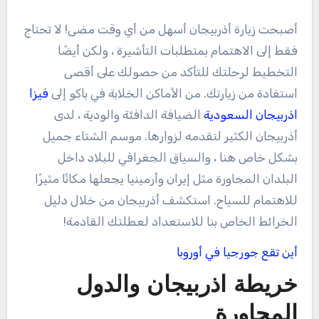
أصبحت زيارة أذربيجان أسهل من أي وقت مضى! لا تحتاج
فقط إلى الاهتمام بمتطلبات التأشيرة ، ولكن أيضًا
التخطيط لرحلتك للتأكد من حصولك على أقصى
استفادة من زيارتك. من الأماكن الخلابة في باكو إلى
فيزا
اذربيجان السعودية
الضيافة الدافئة والودية ، لدى
أذربيجان الكثير لتقدمه لزوارها. موسم الشتاء جميل
بشكل خاص هنا ، والسياق الجغرافي للبلاد داخل
البلدان المجاورة مثل إيران وأرمينيا يجعلها مكانًا مثيرًا
للاهتمام للسياح. استكشف أذربيجان من خلال دليل
الخرائط الخاص بنا للاستعداد لعطلتك القادمة!
أين تقع جورجيا في أوروبا
خريطة اذربيجان والدول
المجاورة