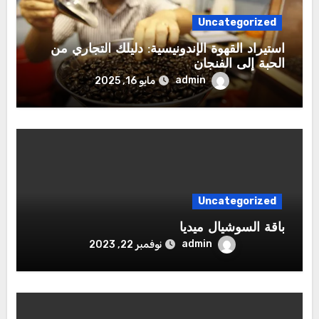
Uncategorized
استيراد القهوة الإندونيسية: دليلك التجاري من
الحبة إلى الفنجان
admin
مايو 16, 2025
Uncategorized
باقة السوشيال ميديا
admin
نوفمبر 22, 2023