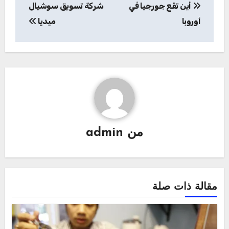
أين تقع جورجيا في
شركة تسويق سوشيال
المقالات
أوروبا
ميديا
من
admin
مقالة ذات صلة