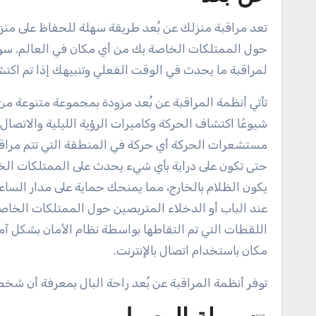
تعد مراقبة منزلك عن بُعد طريقة سهلة للحفاظ على منزل
حول الممتلكات الخاصة بك من أي مكان في العالم. سوا
لمراقبة ما يحدث في الوقت الفعلي وتنبيهك إذا تم اكت
تأتي أنظمة المراقبة عن بُعد مزودة بمجموعة متنوعة من ال
شيوعًا اكتشاف الحركة وكاميرات الرؤية الليلية والاتص
مستشعرات الحركة أي حركة في المنطقة التي تتم مراقبته
حتى تكون على دراية بأي شيء يحدث على الممتلكات الخا
يكون الظلام بالخارج، مما يمنحك حماية على مدار الساعة
عند الباب أو الدخلاء المتربصين حول الممتلكات الخاصة
اللقطات التي تم التقاطها بواسطة نظام الأمان بشكل آم
مكان باستخدام اتصال بالإنترنت.
توفر أنظمة المراقبة عن بُعد راحة البال بمعرفة أن شخصً