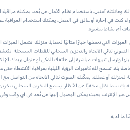
ك وعائلتك آمنين. باستخدام نظام الأمان عن بُعد، يمكنك مراقبة 
ء كنت في إجازة أو عالق في العمل، يمكنك استخدام المراقبة عن
شاف أي نشاط مشبوه.
ميزات التي تجعلها خيارًا مثاليًا لحماية منزلك. تشمل الميزات ال
ال الصوتي ثنائي الاتجاه والتخزين السحابي للقطات المسجلة. تكتش
ا وترسل تنبيهات مباشرة إلى هاتفك الذكي أو عنوان بريدك الإلكت
صة بك. تسمح لك كاميرات الرؤية الليلية بمراقبة الأنشطة حتى عن
 لمنزلك أو عملك. يمكّنك الصوت ثنائي الاتجاه من التواصل مع ال
 بك بينما تظل مخفيًا عن الأنظار. يسمح التخزين السحابي بتخزي
ن عبر الإنترنت بحيث يمكن الوصول إليها عن بُعد في أي وقت وفي
ا ما لديه