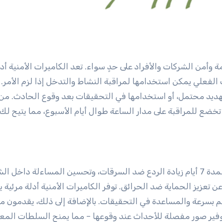
وأمن الشركات والأفراد على حدٍ سواء. تعد الكاميرات الأمنية أدا
 الفعلي يمكن استخدامها لمراقبة النشاط والتدخل إذا لزم الأمر.
د تهديد محتمل، أو استخدامها في التحقيقات بعد وقوع الحادث. من
 من أن مبانيك تخضع للمراقبة على مدار الساعة طوال أيام الأسبوع، مما يتيح ل
تشمل مزايا الاستثمار في نظام تسجيل الكاميرا الأمنية لمدة 7 أيام زيادة الردع ضد السرقات، وتحسين المساءلة 
 تعزيز الحماية ضد الحرائق. توفر الكاميرات الأمنية أدلة مرئية 
م بسرعة والمساعدة في التحقيقات. بالإضافة إلى ذلك، يقدمون 
ل توفير صور مفصلة للأحداث عند وقوعها – مما يمنح السلطات الم