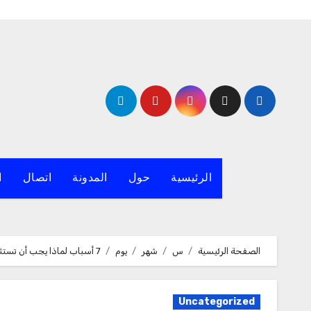
لتجاوز
لى
لمحتوى
الرئيسية
حول
المدونة
اتصال
ا
الصفحة الرئيسية
س
شهر
يوم
7 أسباب لماذا يجب أن تستثمر في نظام تسجيل كاميرا مراقبة لمدة 7 أيام
Uncategorized