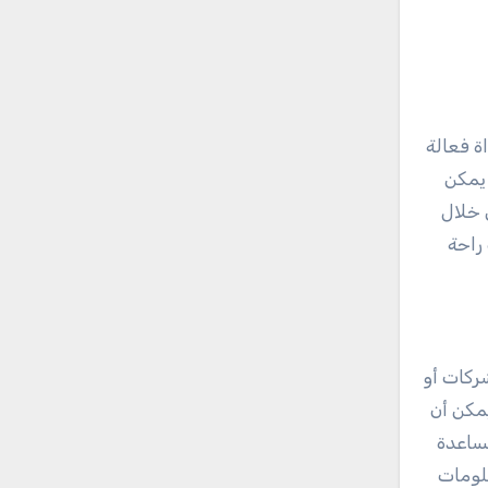
ة فعالة
 يمكن
 خلال
ك راحة
داخل الشركات أو
يمكن أن
مساعدة
علومات