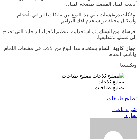
أنابيب المياه المتصلة بمضخة المياه.
مفكات درنفيسات
يأتي هذا النوع من مفكات البراغي بأحجام
وأشكال مختلفة ويستخدم لفك البراغي.
فرشاة من السلك
يتم استخدامه لتنظيم الأجزاء الداخلية التي تحتاج
إلى غسلها وتنظيفها.
جهاز كاوية اللحام
يستخدم هذا النوع من الآلات في مشعات اللحام
وأنابيب المياه.
ويكيبيديا
تصليح ثلاجات
تصليح طباخات
تصليح طباخات
تصفّح
شراء اثاث 5
نجار 5
المقالات