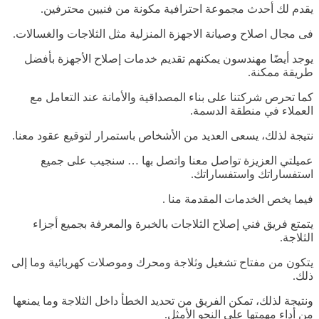
يقدم لك أحدث مجموعة احترافية مكونة من فنيين محترفين.
فى مجال اصلاح وصيانة الاجهزة المنزلية مثل الثلاجات والغسالات.
يوجد أيضًا مهندسون يمكنهم تقديم خدمات إصلاح الأجهزة بأفضل
طريقة ممكنة.
كما تحرص شركتنا على بناء المصداقية والأمانة عند التعامل مع
العملاء في منطقة الدسمة.
نتيجة لذلك، يسعى العديد من الأشخاص باستمرار لتوقيع عقود معنا.
عميلتي العزيزة تواصل معنا واتصل بها … سنجيب على جميع
استفساراتك واستفساراتك.
فيما يخص الخدمات المقدمة منا .
يتمتع فريق فني إصلاح الثلاجات بالخبرة والمعرفة بجميع أجزاء
الثلاجة.
يتكون من مفتاح تشغيل وثلاجة ومحرك وموصلات كهربائية وما إلى
ذلك.
ونتيجة لذلك، تمكن الفريق من تحديد الخطأ داخل الثلاجة وما يمنعها
من أداء مهمتها على النحو الأمثل.