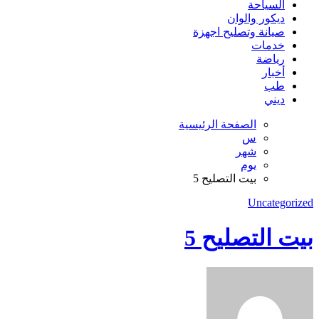
السياحة
ديكور والوان
صيانة وتصليح اجهزة
خدمات
رياضة
أخبار
طب
ديني
الصفحة الرئيسية
س
شهر
يوم
بيت التصليح 5
Uncategorized
بيت التصليح 5