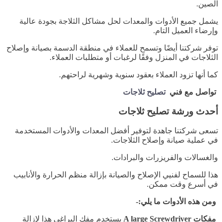
الصين.
يشمل جميع الأدوات والمعدات لحل مشاكل الثلاجة بجودة عالية
وإرضاء العميل التام.
توفر شركتنا أيضًا وتسمح للعملاء في منطقة الدسمة بصيانة وإصلاح
الثلاجات في المنزل وفقًا لرغبات أو متطلبات العملاء.
كما أنها تزود العملاء بعقود سنوية وشهرية لراحتهم.
تواصل مع فني
تصليح ثلاجات
أحدث ورشة تصليح ثلاجات
تسعى شركتنا جاهدة لتوفير أفضل المعدات والأدوات المستخدمة
في عملية صيانة وإصلاح الثلاجات.
والغسالات والفريزرات والبرادات.
هذا للسماح لفنيي الإصلاح والصيانة بإزالة منظم الحرارة والأنابيب
في أسرع وقت ممكن.
ومن هذه الأدوات ما يلي:-
مفكات A large Screwdriver
يستخدم مفك البراغي هذا لإزالة