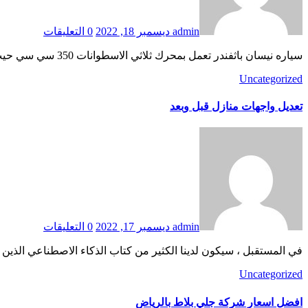
admin
ديسمبر 18, 2022
0 التعليقات
سياره نيسان باثفندر تعمل بمحرك ثلاثي الاسطوانات 350 سي سي حيث أنها تعد من السيارات القوية ذات الدفع الامامي بالإضافة الى انها تضم تقنية الدفع الكلي للعجلات ويختلف بحسب الفئة المقدمة…
Uncategorized
تعديل واجهات منازل قبل وبعد
admin
ديسمبر 17, 2022
0 التعليقات
في المستقبل ، سيكون لدينا الكثير من كتاب الذكاء الاصطناعي الذ
Uncategorized
افضل اسعار شركة جلي بلاط بالرياض