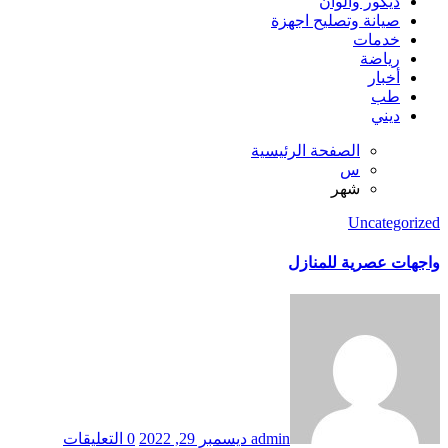
ديكور والوان
صيانة وتصليح اجهزة
خدمات
رياضة
أخبار
طب
ديني
الصفحة الرئيسية
س
شهر
Uncategorized
واجهات عصرية للمنازل
admin
ديسمبر 29, 2022
0 التعليقات