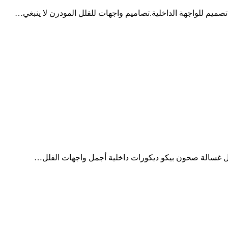
صميم للواجهة الداخلية.تصاميم واجهات للفلل المودرن لا ينبغي…