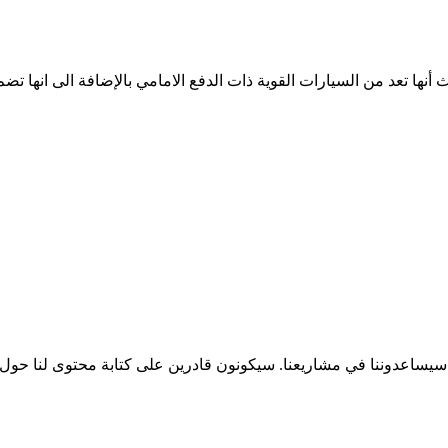
ين سيساعدوننا في مشاريعنا. سيكونون قادرين على كتابة محتوى لنا ح