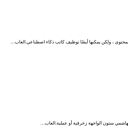
 المحتوى ، ولكن يمكنها أيضًا توظيف كاتب ذكاء اصطناعي.العاب…
لهاشمي ستون الواجهة زخرفية أو عملية.العاب…