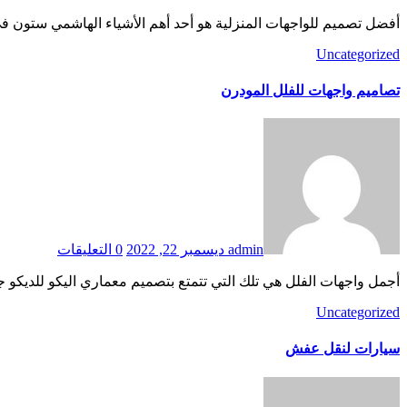
أفضل تصميم للواجهات المنزلية هو أحد أهم الأشياء الهاشمي ستون في
Uncategorized
تصاميم واجهات للفلل المودرن
admin
ديسمبر 22, 2022
0 التعليقات
أجمل واجهات الفلل هي تلك التي تتمتع بتصميم معماري اليكو للديكو جميل. لكنها أيضًا أغلى.العاب مجانية عبر الان
Uncategorized
سيارات لنقل عفش