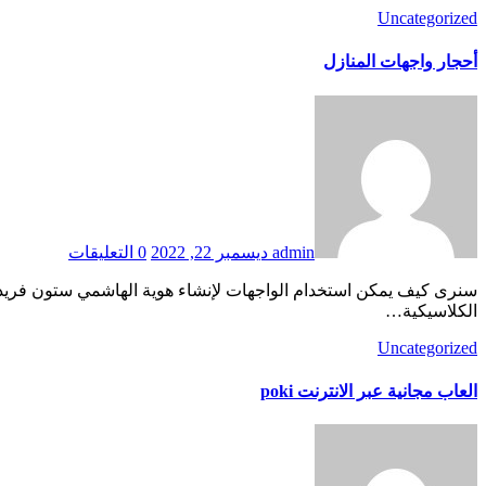
Uncategorized
أحجار واجهات المنازل
admin
ديسمبر 22, 2022
0 التعليقات
سنرى كيف يمكن استخدام الواجهات لإنشاء هوية الهاشمي ستون فريدة لأي علامة تجارية.العاب مجانية عبر الانترنت poki واجهات منازل كلاسيكية غسالة صحون بيكو غالبًا ما نفكر في واجهات المنازل
الكلاسيكية…
Uncategorized
العاب مجانية عبر الانترنت poki