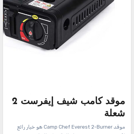
موقد كامب شيف إيفرست 2
شعلة
موقد Camp Chef Everest 2-Burner هو خيار رائع