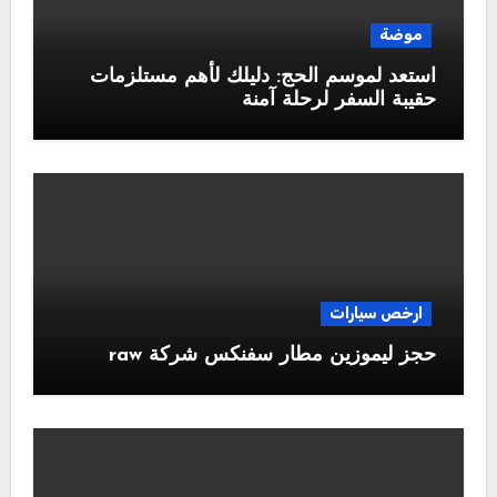
موضة
استعد لموسم الحج: دليلك لأهم مستلزمات
حقيبة السفر لرحلة آمنة
ارخص سيارات
حجز ليموزين مطار سفنكس شركة raw