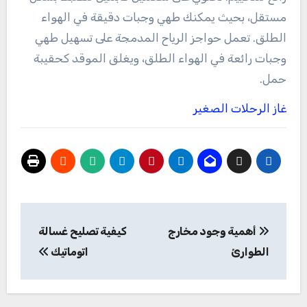
مستقل، بحيث يمكنك طهي وجبات دقيقة في الهواء
الطلق. تعمل حواجز الرياح المدمجة على تسهيل طهي
وجبات رائعة في الهواء الطلق، ويغلق الموقد كحقيبة
حمل.
غاز الرحلات الصغير
تصفّح
أهمية وجود مخارج
كيفية تصليح غسالة
المقالات
الطوارئ
اتوماتيك