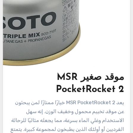
موقد صغير MSR
PocketRocket 2
يعد MSR PocketRocket 2 خيارًا ممتازًا لمن يبحثون
عن موقد تخييم محمول وخفيف الوزن. إنه سهل
الاستخدام وغلي الماء بسرعة، مما يجعله مثاليًا للرحالة
الفرديين أو أولئك الذين يطبخون لمجموعة كبيرة. يتمتع