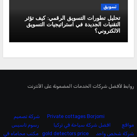
تسويق
تحليل تطورات التسويق الرقمي: كيف تؤثر
التقنيات الجديدة في استراتيجيات التسويق
الالكتروني؟
روابط لأفضل شركات الخدمات المضمونة على الأنترنت
Private cottages Borjomi
شركة تصميم
مواقع
افضل شركة سياحة في تركيا
رسوم تاسيس
شركة شخص واحد
gold detectors price
مكتب محاماه في