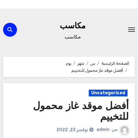
لتجاوز
لى
مكاسب
لمحتوى
مكاسب
الصفحة الرئيسية
س
شهر
يوم
أفضل موقد غاز محمول للتخييم
Uncategorized
أفضل موقد غاز محمول
للتخييم
من
admin
نوفمبر 23, 2022