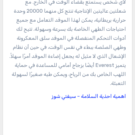
لأي شخص يستمتع بقضاء الوقت في الخارج. مع
شعلتين عاليتين الإنتاجية تنتج كل منهما 20000 وحدة
حرارية بريطانية، يمكن لهذا الموقد التعامل مع جميع
احتياجات الطهي الخاصة بك بسرعة وسهولة. تتيح لك
أدوات التحكم المنفصلة في الموقد سلق المعكرونة
وطهي الصلصة ببطء في نفس الوقت، في حين أن نظام
الإشعال الذي لا مثيل له يجعل إضاءة الموقد أمرًا سهلاً.
يتميز Everest أيضًا بزجاج أمامي للمساعدة في حماية
اللهب الخاص بك من الرياح، ويمكن طيه صغيرًا لسهولة
التعبئة.
اهمية احذية السلامة – سيفتي شوز