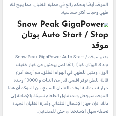
الموقد أيضًا بتحكم رائع في عملية الغليان، مما يتيح لك
طهي وجبات أكثر حساسية.
Snow Peak GigaPower
Auto Start / Stop بوتان
موقد
يعتبر موقد Snow Peak GigaPower Auto Start /
Stop البوتان خيارًا رائعًا لمن يبحثون عن خيار خفيف
الوزن ومتين للطهي في الهواء الطلق. مع أربعة أذرع
قابلة للطي توفر أقصى قدر من الثبات و 10000 وحدة
حرارية بريطانية لوقت الغليان السريع، من المؤكد أن هذا
الموقد سيجعل وقت تناول الطعام نسيمًا. بالإضافة إلى
ذلك، فإن جهاز الإشعال التلقائي وقدرة الغليان الجيدة
تجعله سهل الاستخدام، حتى للمبتدئين.