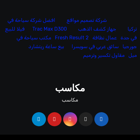
شركة تصميم مواقع
افضل شركة سياحة في
تركيا
جهاز كشف الذهب
Trac Max D300
فيلا للبيع
في جدة
عمال نظافة
Fresh Result 2
مكتب سياحة في
جورجيا
سائق عربي في سويسرا
بيع ساعة ريتشارد
ميل
مقاول تكسير وترميم
مكاسب
مكاسب