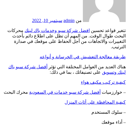
من
admin
سبتمبر 10, 2022
تتغير قواعد تحسين
افضل شركة سيو وخدمات باك لينك
محركات
البحث طوال الوقت. من المهم أن تظل على اطلاع دائم بأحدث
التغييرات والاتجاهات من أجل الحفاظ على موقعك في صدارة
الترتيب.
طريقة معالجة التعشيش في الخرسانة و أنواعه
هناك العديد من العوامل المختلفة التي تؤثر
أفضل شركة سيو باك
لينك وتسويق
على تصنيفاتك ، بما في ذلك:
كيفية تركيب مكيف هواء
– خوارزميات
أفضل شركة سيو خدمات في السعودية
محرك البحث
كيفية المحافظة على أثاث المنزل
– سلوك المستخدم
– أداء موقعك