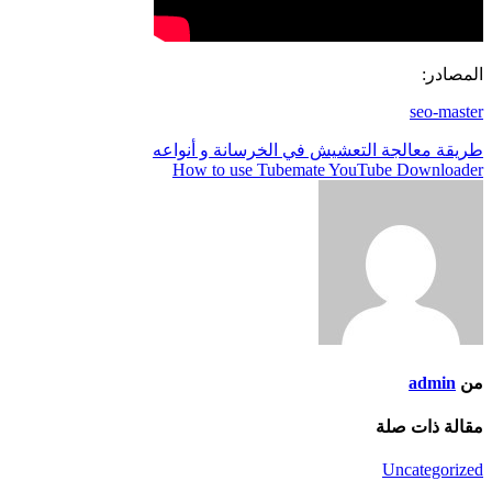
المصادر:
seo-master
تصفّح
طريقة معالجة التعشيش في الخرسانة و أنواعه
How to use Tubemate YouTube Downloader
المقالات
من
admin
مقالة ذات صلة
Uncategorized