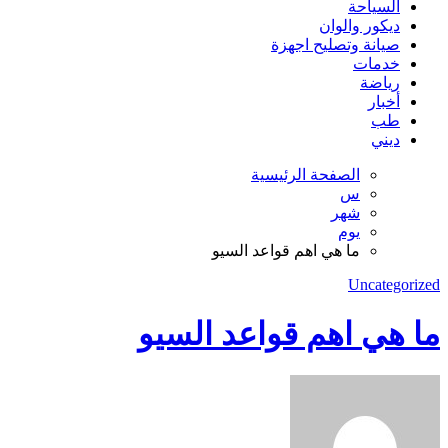
السياحة
ديكور والوان
صيانة وتصليح اجهزة
خدمات
رياضة
أخبار
طب
ديني
الصفحة الرئيسية
س
شهر
يوم
ما هي اهم قواعد السيو
Uncategorized
ما هي اهم قواعد السيو