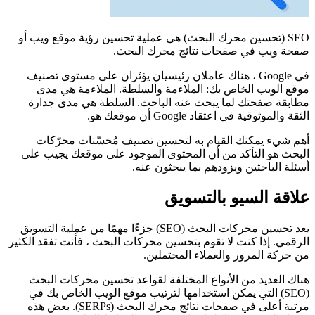
SEO (تحسين محرك البحث) هي عملية تحسين رؤية موقع ويب أو
صفحة ويب في صفحات نتائج محرك البحث.
في Google ، هناك عاملان رئيسيان يؤثران على مستوى تصنيف
موقع الويب الخاص بك: الملاءمة والسلطة. الملاءمة هي مدى
مطابقة صفحتك لما يبحث عنه الباحث. السلطة هي مدى جدارة
الثقة والموثوقية في اعتقاد Google أن موقعك هو.
أهم شيء يمكنك القيام به لتحسين تصنيف مُحسّنات محرّكات
البحث هو التأكد من أن المحتوى الموجود على موقعك يجيب على
أسئلة الباحثين ويزودهم بما يبحثون عنه.
علاقة السيو بالتسويق
يعد تحسين محركات البحث (SEO) جزءًا مهمًا من عملية التسويق
الرقمي. إذا كنت لا تقوم بتحسين محركات البحث ، فأنت تفقد الكثير
من حركة المرور والعملاء المحتملين.
هناك العديد من الأنواع المختلفة لقواعد تحسين محركات البحث
(SEO) التي يمكن استخدامها لترتيب موقع الويب الخاص بك في
مرتبة أعلى في صفحات نتائج محرك البحث (SERPs). بعض هذه