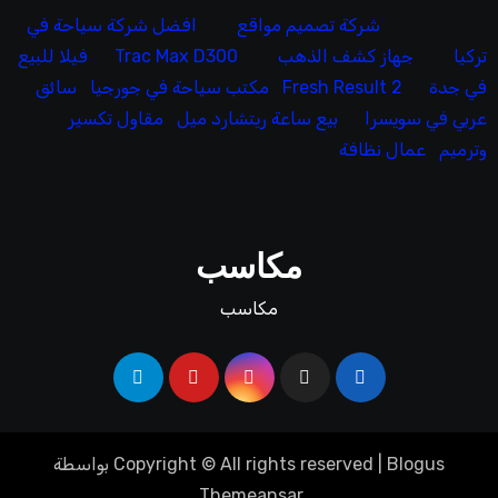
شركة تصميم مواقع
افضل شركة سياحة في
تركيا
جهاز كشف الذهب
Trac Max D300
فيلا للبيع
في جدة
Fresh Result 2
مكتب سياحة في جورجيا
سائق
عربي في سويسرا
بيع ساعة ريتشارد ميل
مقاول تكسير
وترميم
عمال نظافة
مكاسب
مكاسب
Blogus
|
Copyright © All rights reserved
بواسطة
.
Themeansar