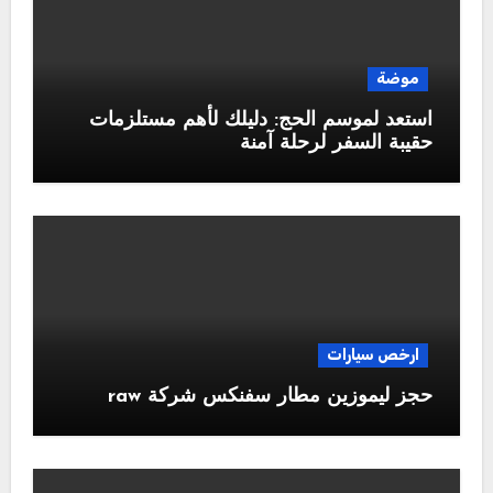
موضة
استعد لموسم الحج: دليلك لأهم مستلزمات
حقيبة السفر لرحلة آمنة
ارخص سيارات
حجز ليموزين مطار سفنكس شركة raw