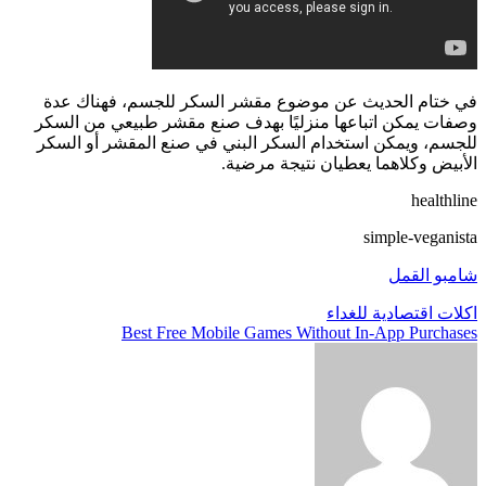
في ختام الحديث عن موضوع مقشر السكر للجسم، فهناك عدة
وصفات يمكن اتباعها منزليًا بهدف صنع مقشر طبيعي من السكر
للجسم، ويمكن استخدام السكر البني في صنع المقشر أو السكر
الأبيض وكلاهما يعطيان نتيجة مرضية.
healthline
simple-veganista
شامبو القمل
تصفّح
اكلات اقتصادية للغداء
Best Free Mobile Games Without In-App Purchases
المقالات