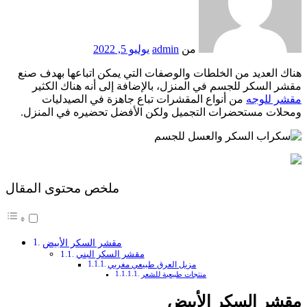
من
admin
يوليو 5, 2022
هناك العديد من الخلطات والوصفات التي يمكن اتباعها بهدف صنع
مقشر السكر للجسم في المنزل، بالإضافة إلى أنه هناك الكثير
مقشر للوجه
من أنواع المقشرات تباع جاهزة في الصيدليات
ومحلات مستحضرات التجميل ولكن الأفضل تحضيره في المنزل.
ملخص محتوى المقال
مقشر السكر الأبيض
مقشر السكر البني
مزيل العرق طبيعي مغربي
منتجات طبيعية للشعر
مقشر السكر الأبيض