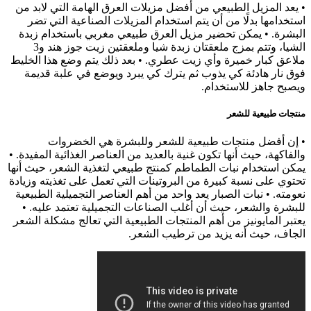
• يعد المزيل الطبيعي من أفضل مزيلات العرق الهامة التي لابد من
استخدامها بدلًا من أن يتم استخدام المزيلات الصناعية التي تضر
البشرة. • يمكن تحضير مزيل العرق طبيعي مغربي باستخدام زبدة
الشيا، وتتم بمزج ملعقتان زبدة شيا وملعقتين زيت جوز هند و3
ملاعق كبار خميرة وأي زيت عطري. • بعد ذلك يتم وضع هذا الخليط
فوق نار هادئة كي يذوب ثم يترك كي يبرد ويوضع في علبة قديمة
ويصبح جاهز للاستخدام.
منتجات طبيعية للشعر
• إن أفضل منتجات طبيعية للشعر وللبشرة هي الخضروات
والفاكهة، حيث أنها تكون غنية بالعديد من العناصر الغذائية المفيدة. •
يمكن استخدام نبات الطماطم كمنتج طبيعي لتغذية الشعر، حيث أنها
تحتوي على نسبة كبيرة من البروتينات التي تعمل على تغذيته وزيادة
نعومته. • نبات الصبار يعد واحد من أهم العناصر التجميلية الطبيعية
للبشرة والشعر، حيث أن أغلب الصناعات التجميلية تعتمد عليه. •
يعتبر المايونيز من أهم المنتجات الطبيعية التي تعالج مشكلة الشعر
الجاف، حيث أنه يزيد من ترطيب الشعر.