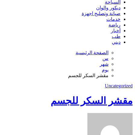
السياحة
ديكور والوان
صيانة وتصليح اجهزة
خدمات
رياضة
أخبار
طب
ديني
الصفحة الرئيسية
س
شهر
يوم
مقشر السكر للجسم
Uncategorized
مقشر السكر للجسم