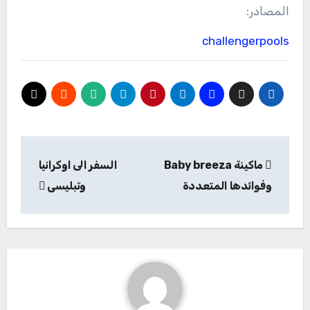
المصادر:
challengerpools
تصفّح
ماكينة Baby breeza
السفر الى اوكرانيا
المقالات
وفوائدها المتعددة
وتبليسى