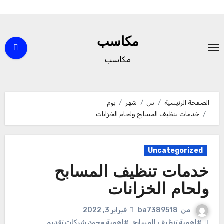
لتجاوز
لى
مكاسب
لمحتوى
مكاسب
الصفحة الرئيسية
س
شهر
يوم
خدمات تنظيف المسابح ولحام الخزانات
Uncategorized
خدمات تنظيف المسابح
ولحام الخزانات
من
ba7389518
فبراير 3, 2022
#اهمية تنظيف المسابح
,
#اهمية وجود شركات تقديم