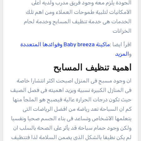
الجودة يلزم معه وجود فريق مدرب ولديه اعلى
الآمكانيات لتلبية طموحات العملاء ومن اهم تلك
الخدمات هى خدمة تنظيف المسابح وخدمة لحام
الخزانات
اقرأ ايضا :
ماكينة Baby breeza وفوائدها المتعددة
و
المزيد
اهمية تنظيف المسابح
ان وجود مسبح فى المنزل اصبحت اكثر انتشارا خاصة
فى المنازل الكبيرة نسبية ويزيد اهميته فى فصل الصيف
حيث تكون درجات الحرارة عالية فيصبح هو الملجأ منها
كم ان السباحة تعد رياضة من افضل الرياضات التى
يتعلمها الآشخاص وتساعد فى بناء الجسم صحيا ونفسيا
ولكن وجود حمام سباحة قد يأثر على الصحة بالسلب ان
لم يكن نظيفا بالشكل الذى يضمن السلامة لذا فتنظيف