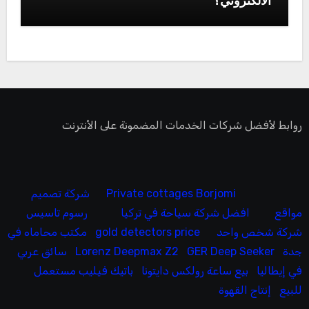
الالكتروني؟
روابط لأفضل شركات الخدمات المضمونة على الأنترنت
Private cottages Borjomi
شركة تصميم
مواقع
افضل شركة سياحة في تركيا
رسوم تاسيس
شركة شخص واحد
gold detectors price
مكتب محاماه في
جدة
GER Deep Seeker
Lorenz Deepmax Z2
سائق عربي
في إيطاليا
بيع ساعة رولكس دايتونا
باتيك فيليب مستعمل
للبيع
إنتاج القهوة