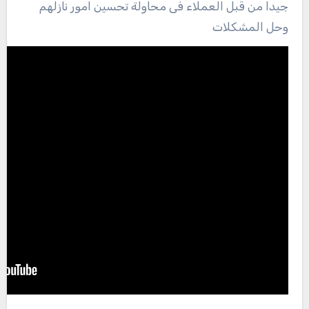
جيدا من قبل العملاء فى محاولة تحسين امور نازلهم
وحل المشكلات