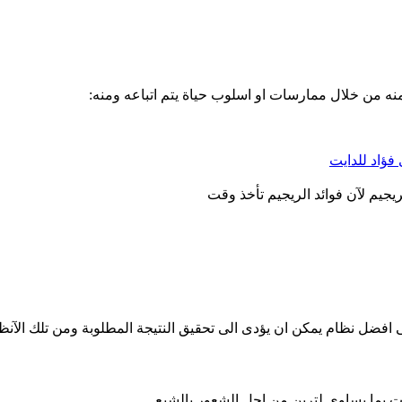
 منه من خلال ممارسات او اسلوب حياة يتم اتباعه ومنه:
فؤاد للدايت
ريجيم لآن فوائد الريجيم تأخذ وقت
 افضل نظام يمكن ان يؤدى الى تحقيق النتيجة المطلوبة ومن تلك الآنظ
ت بما يساوى لترين من اجل الشعور بالشبع