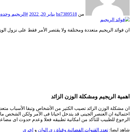
من
ba7389518
يناير 20, 2022
#الريجيم وحده 
ان فوائد الريجيم متعددة ومختلفة ولا يقتصر الأمر فقط على نزول
اهمية الريجيم ومشكلة الوزن الزائد
ان مشكلة الوزن الزائد تصيب الكثير من الأشخاص وتبقا الأسباب متعدد
احتمالية ان العنصر الجينى قد يتدخل احيانا فى الآمر ولكن الشخص
الرجوع للطبيب للتأكد من امكانية تطبيقه فعلا وعدم حدوث اى مضاع
شاهد ايضا:
تعدد القنوات الفضائية وقناة زى الوان
و
اخرى