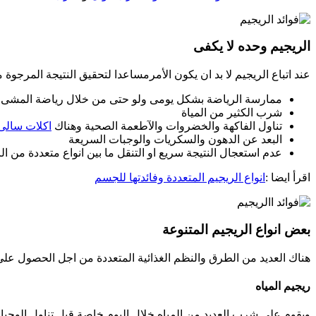
الريجيم وحده لا يكفى
عند اتباع الريجيم لا بد ان يكون الأمرمساعدا لتحقيق النتيجة المرجوة
ممارسة الرياضة بشكل يومى ولو حتى من خلال رياضة المشى
شرب الكثير من المياة
تناول الفاكهة والخضروات والآطعمة الصحية وهناك
اكلات سالى 
البعد عن الدهون والسكريات والوجبات السريعة
عدم استعجال النتيجة سريع او التنقل ما بين انواع متعددة من ال
اقرأ ايضا :
انواع الريجيم المتعددة وفائدتها للجسم
بعض انواع الريجيم المتنوعة
هناك العديد من الطرق والنظم الغذائية المتعددة من اجل الحصول على
ريجيم المياه
ويقوم على شرب العديد من المياه خلال اليوم خاصة قبل تناول الوجبا