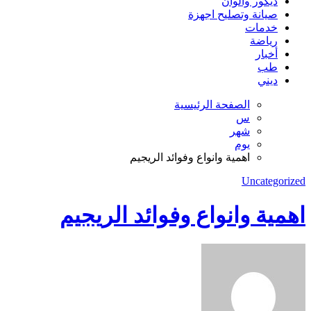
ديكور والوان
صيانة وتصليح اجهزة
خدمات
رياضة
أخبار
طب
ديني
الصفحة الرئيسية
س
شهر
يوم
اهمية وانواع وفوائد الريجيم
Uncategorized
اهمية وانواع وفوائد الريجيم