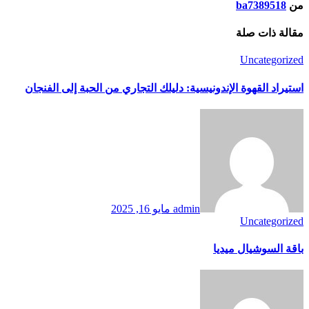
من
ba7389518
مقالة ذات صلة
Uncategorized
استيراد القهوة الإندونيسية: دليلك التجاري من الحبة إلى الفنجان
admin
مايو 16, 2025
Uncategorized
باقة السوشيال ميديا