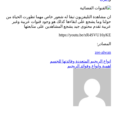
ان مشاهدة التليفزيون تبقا له شعور خاص مهما تطورت الحياة من
حولنا وما يشجع على ابقاءها كذلك هو وجود قنوات عربية وغير
عربية تقدم محتوى جيد يشجع المشاهدين على متابعتها
https://youtu.be/xR4SVU16yKE
المصادر:
zee-alwan
تصفّح
انواع الريجيم المتعددة وفائدتها للجسم
اهمية وانواع وفوائد الريجيم
المقالات