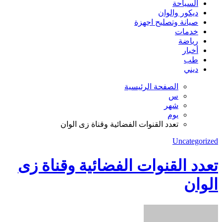
السياحة
ديكور والوان
صيانة وتصليح اجهزة
خدمات
رياضة
أخبار
طب
ديني
الصفحة الرئيسية
س
شهر
يوم
تعدد القنوات الفضائية وقناة زى الوان
Uncategorized
تعدد القنوات الفضائية وقناة زى
الوان