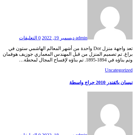
admin
ديسمبر 19, 2022
0 التعليقات
تعد واجهة منزل Dor واحدة من أشهر المعالم الهاشمي ستون في
براغ. تم تصميم المنزل من قبل المهندس المعماري جوزيف هوفمان
وتم بناؤه في 1894-1895. تم بناؤه لإفساح المجال لمحطة…
Uncategorized
نيسان باثفندر 2010 حراج واسطة