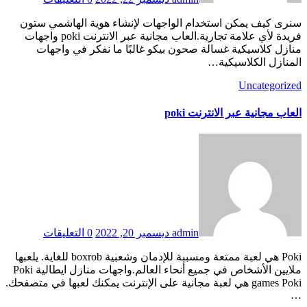
سنرى كيف يمكن استخدام الواجهات لإنشاء هوية الهاشمي ستون
فريدة لأي علامة تجارية.العاب مجانية عبر الانترنت poki واجهات
منازل كلاسيكية غسالة صحون بيكو غالبًا ما نفكر في واجهات
المنازل الكلاسيكية…
Uncategorized
العاب مجانية عبر الانترنت poki
admin
ديسمبر 20, 2022
0 التعليقات
Poki هي لعبة ممتعة ومسببة للإدمان وشعبية boxrob للغاية. يلعبها
ملايين الأشخاص في جميع أنحاء العالم.واجهات منازل ايطالية Poki
games Poki هي لعبة مجانية على الإنترنت يمكنك لعبها في متصفحك.
…