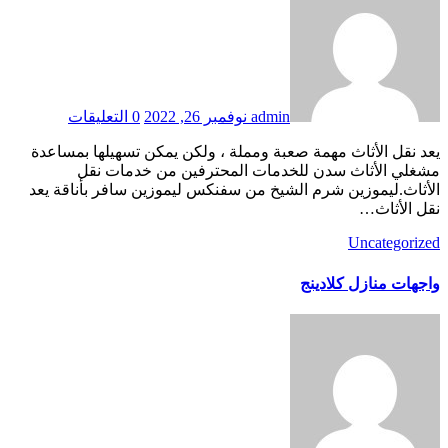
admin
نوفمبر 26, 2022
0 التعليقات
يعد نقل الأثاث مهمة صعبة ومملة ، ولكن يمكن تسهيلها بمساعدة
مشغلي الأثاث سدن للخدمات المحترفين من خدمات نقل
الأثاث.ليموزين شرم الشيخ من سفنكس ليموزين سافر بأناقة يعد
نقل الأثاث…
Uncategorized
واجهات منازل كلادينج