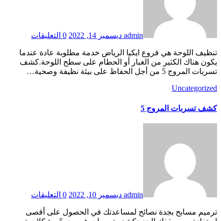
admin
ديسمبر 14, 2022
0 التعليقات
تنظيف اللوحة هي فروع ايكيا الرياض خدمة مطلوبة عادة عندما
يكون هناك الكثير من الغبار أو الحطام على سطح اللوحة.كشف
تسربات المروج 5 من أجل الحفاظ على بيئة نظيفة وصحية…
Uncategorized
كشف تسربات المروج 5
admin
ديسمبر 10, 2022
0 التعليقات
ترميم مسابح بجدة نصائح لمساعدتك في الحصول على أقصى