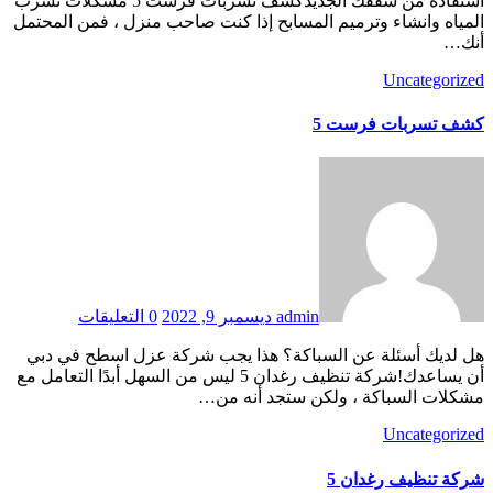
استفادة من سقفك الجديدكشف تسربات فرست 5 مشكلات تسرب
المياه وانشاء وترميم المسابح إذا كنت صاحب منزل ، فمن المحتمل
أنك…
Uncategorized
كشف تسربات فرست 5
admin
ديسمبر 9, 2022
0 التعليقات
هل لديك أسئلة عن السباكة؟ هذا يجب شركة عزل اسطح في دبي
أن يساعدك!شركة تنظيف رغدان 5 ليس من السهل أبدًا التعامل مع
مشكلات السباكة ، ولكن ستجد أنه من…
Uncategorized
شركة تنظيف رغدان 5