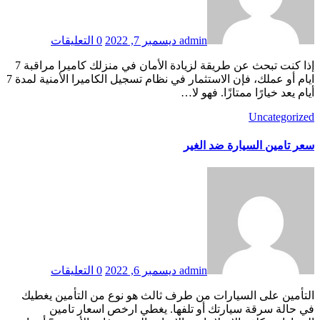
admin
ديسمبر 7, 2022
0 التعليقات
إذا كنت تبحث عن طريقة لزيادة الأمان في منزلك كاميرا مراقبة 7
ايام أو عملك، فإن الاستثمار في نظام تسجيل الكاميرا الأمنية لمدة 7
أيام يعد خيارًا ممتازًا. فهو لا…
Uncategorized
سعر تامين السيارة ضد الغير
admin
ديسمبر 6, 2022
0 التعليقات
التأمين على السيارات من طرف ثالث هو نوع من التأمين يغطيك
في حالة سرقة سيارتك أو تلفها. يغطي ارخص اسعار تامين