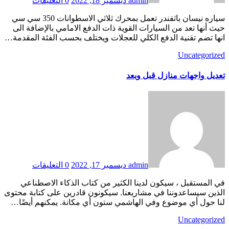
admin
ديسمبر 18, 2022
0 التعليقات
سياره نيسان باثفندر تعمل بمحرك ثلاثي الاسطوانات 350 سي سي
حيث أنها تعد من السيارات القوية ذات الدفع الامامي بالإضافة الى
انها تضم تقنية الدفع الكلي للعجلات ويختلف بحسب الفئة المقدمة…
Uncategorized
تعديل واجهات منازل قبل وبعد
admin
ديسمبر 17, 2022
0 التعليقات
في المستقبل ، سيكون لدينا الكثير من كتاب الذكاء الاصطناعي
الذين سيساعدوننا في مشاريعنا. سيكونون قادرين على كتابة محتوى
لنا حول أي موضوع وفي الهاشمي ستون أي مكانة. يمكنهم أيضًا…
Uncategorized