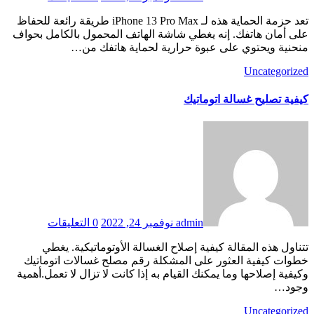
تعد حزمة الحماية هذه لـ iPhone 13 Pro Max طريقة رائعة للحفاظ
على أمان هاتفك. إنه يغطي شاشة الهاتف المحمول بالكامل بحواف
منحنية ويحتوي على عبوة حرارية لحماية هاتفك من…
Uncategorized
كيفية تصليح غسالة اتوماتيك
admin
نوفمبر 24, 2022
0 التعليقات
تتناول هذه المقالة كيفية إصلاح الغسالة الأوتوماتيكية. يغطي
خطوات كيفية العثور على المشكلة رقم مصلح غسالات اتوماتيك
وكيفية إصلاحها وما يمكنك القيام به إذا كانت لا تزال لا تعمل.أهمية
وجود…
Uncategorized