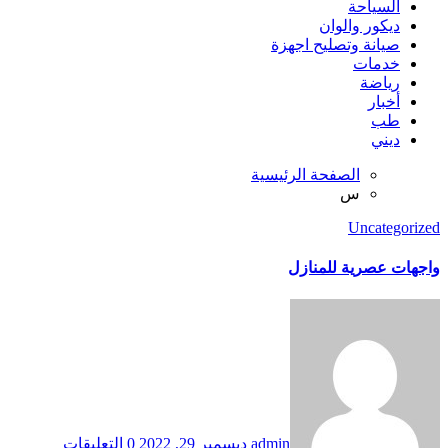
السياحة
ديكور والوان
صيانة وتصليح اجهزة
خدمات
رياضة
أخبار
طب
ديني
الصفحة الرئيسية
س
Uncategorized
واجهات عصرية للمنازل
admin
ديسمبر 29, 2022
0 التعليقات