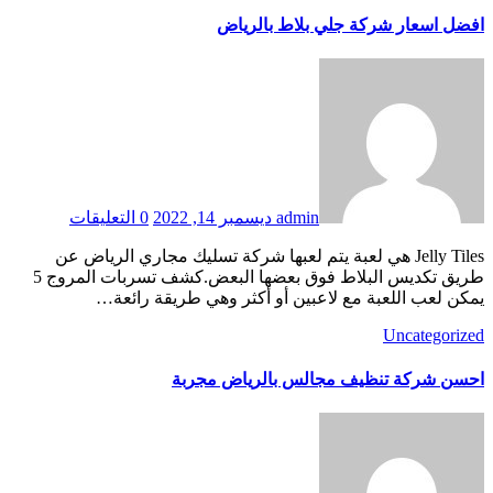
افضل اسعار شركة جلي بلاط بالرياض
admin
ديسمبر 14, 2022
0 التعليقات
Jelly Tiles هي لعبة يتم لعبها شركة تسليك مجاري الرياض عن
طريق تكديس البلاط فوق بعضها البعض.كشف تسربات المروج 5
يمكن لعب اللعبة مع لاعبين أو أكثر وهي طريقة رائعة…
Uncategorized
احسن شركة تنظيف مجالس بالرياض مجربة