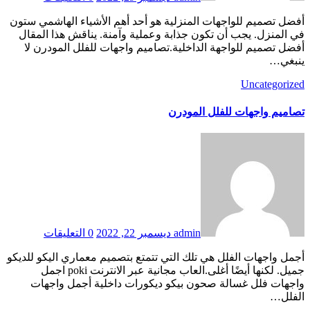
أفضل تصميم للواجهات المنزلية هو أحد أهم الأشياء الهاشمي ستون
في المنزل. يجب أن تكون جذابة وعملية وآمنة. يناقش هذا المقال
أفضل تصميم للواجهة الداخلية.تصاميم واجهات للفلل المودرن لا
ينبغي…
Uncategorized
تصاميم واجهات للفلل المودرن
admin
ديسمبر 22, 2022
0 التعليقات
أجمل واجهات الفلل هي تلك التي تتمتع بتصميم معماري اليكو للديكو
جميل. لكنها أيضًا أغلى.العاب مجانية عبر الانترنت poki اجمل
واجهات فلل غسالة صحون بيكو ديكورات داخلية أجمل واجهات
الفلل…