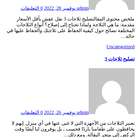
admin
نوفمبر 28, 2022
0 التعليقات
ملخص محتوى المقالتصليح ثلاجات 3 نقل عفش بأقل الأسعار
مقدمة: ما هي الثلاجة ولماذا تحتاج إلى إصلاح؟ أنواع الثلاجات
المختلفة نصائح حول كيفية الحفاظ على ثلاجتك والحفاظ عليها في
حالة…
Uncategorized
تصليح ثلاجات 3
admin
نوفمبر 26, 2022
0 التعليقات
تعتبر الثلاجات من الأجهزة التي لا غنى عنها في أي منزل. إنهم لا
يحافظون على طعامنا باردًا فحسب ، بل يوفرون لنا أيضًا وقت
الركض إلى متجر البقالة. ومع ذلك…