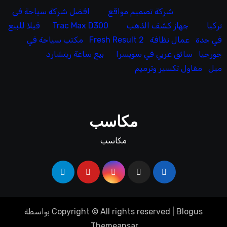
شركة تصميم مواقع
افضل شركة سياحة في
تركيا
جهاز كشف الذهب
Trac Max D300
فيلا للبيع
في جدة
عمال نظافة
Fresh Result 2
مكتب سياحة في
جورجيا
سائق عربي في سويسرا
بيع ساعة ريتشارد
ميل
مقاول تكسير وترميم
مكاسب
مكاسب
Blogus
|
Copyright © All rights reserved
بواسطة
.
Themeansar