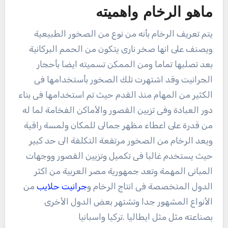
ماهو الرخام واهميته
يتم تعريف الرخام بأنه من نوع من الصخور الطبيعية
ويصنف على انها صخر نارى يتكون من الحمم البركانية
بعد تصلبها تماما ومن الممكن تسميته ايضا بأحجار
الجرانيت وقد اشتهرت تلك الصخور بأستخدامها فى
الكثير من المهام منذ القدم حيث تم استخدامها فى بناء
دور العبادة وفى تزيين القصور والأماكن الفخامة لما له
من قدرة على اعطاء مظهر جمالى للمكان ولمسة راقية
ويعد الرخام من الصخور مرتفعة التكلفة الى حد كبير
حيث يستخدم غالبا فى تكميل وتزيين القصور ووجهات
المبانى المهمة وتعد جمهورية مصر العربية من اكثر
الدول المتخصصة فى انتاج الرخام و
جرانيت حلايب
من
الأنواع المشهور جدا وتشتهر بعض الدول الأخرى
بصناعته مثل مثل ايطاليا .تركيا واسبانيا