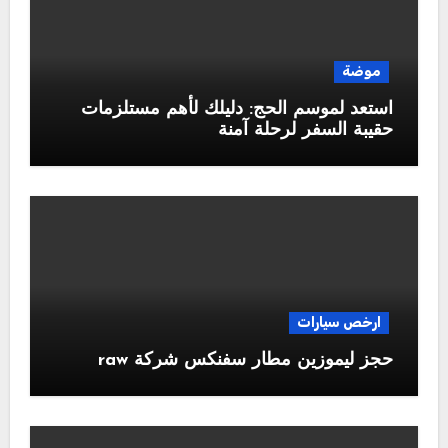
موضة
استعد لموسم الحج: دليلك لأهم مستلزمات
حقيبة السفر لرحلة آمنة
ارخص سيارات
حجز ليموزين مطار سفنكس شركة raw