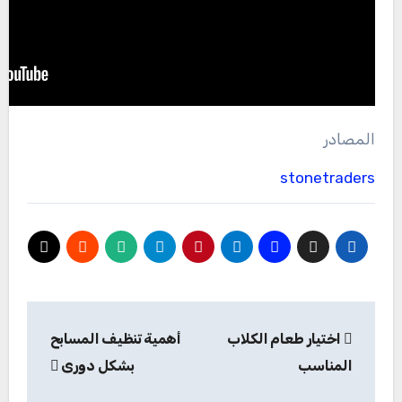
المصادر
stonetraders
تصفّح
اختيار طعام الكلاب
أهمية تنظيف المسابح
المقالات
المناسب
بشكل دورى