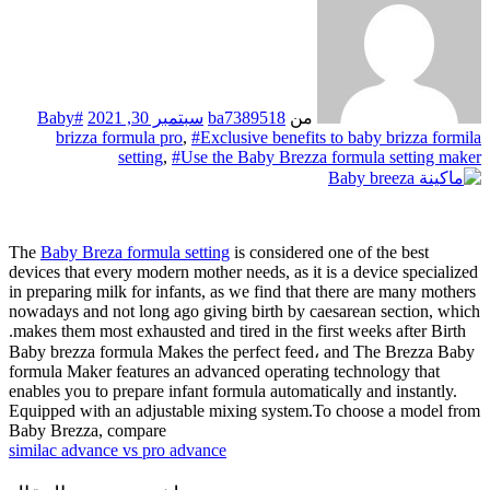
ba73895
سبتمبر 30, 2021
#Baby
brizza formula pro
,
#Exclusive 
setting
,
#Use the Baby
The
Baby Breza formula setting
is con
devices that every modern mother needs
in preparing milk for infants, as we f
nowadays and not long ago giving bir
makes them most exhausted and tired in
Baby brezza formula Makes the perfe
formula Maker features an advanced o
enables you to prepare infant formula 
Equipped with an adjustable mixing 
Baby Brezza, compare
similac advance vs pro advance