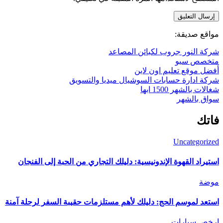
صاعد
ميديا والتسويق
يلك التجاري من الحبة إلى الفنجان
م مستلزمات حقيبة السفر لرحلة آمنة