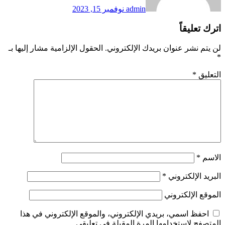
نوفمبر 15, 2023
روني.
الحقول الإلزامية مشار إليها بـ
ني، والموقع الإلكتروني في هذا
بلة في تعليقي.