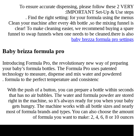
To ensure accurate dispensi
IMP
Find the right setting: fo
Clean your machine after every 4th 
clear! To make cleaning easier
funnel to swap funnels when one ne
ba
Baby brizza formula pro
Introducing Formula Pro, the revolut
your baby’s formula bottles. The Form
technology to measure, dispense and
formula to the perfect temperature and
With the push of a button, you can 
that has no air bubbles. The water
right in the machine, so it’s alwa
gets hungry. The machine works w
most of formula brands and types. 
of formula you want t