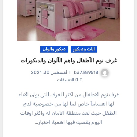
اثاث وديكور
ديكور والوان
غرف نوم الآطفال واهم الآلوان والديكورات
ba7389518
أغسطس 30, 2021
0 التعليقات
غرف نوم الآطفال من اكثر الغرف التى يولى الآباء
لها اهتمامآ خاص لما لها من خصوصية لدى
الطفل حيث تعد منطقة الآمان له واكثر اوقات
اليوم يقضيه فيها اهمية اختيار…