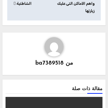
المقالات
واهم الآماكن التى عليك
الشاطئية
زيارتها
من
ba7389518
مقالة ذات صلة