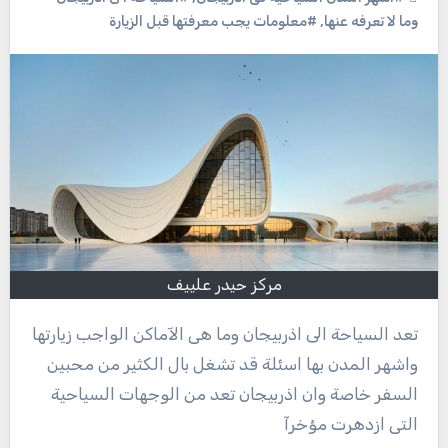
وما لا تعرفه عنها
,
#معلومات يجب معرفتها قبل الزيارة
مركز حيدر علييف
تعد السياحة الى اذربيجان وما هى الآماكن الواجب زيارتها
واشهر المدن بها اسئلة قد تشغل بال الكثير من محبين
السفر خاصة وان اذربيجان تعد من الوجهات السياحية
التى ازدهرت مؤخرآ