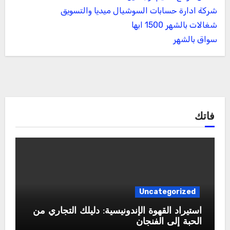
شركة ادارة حسابات السوشيال ميديا والتسويق
شغالات بالشهر 1500 ابها
سواق بالشهر
فاتك
Uncategorized
استيراد القهوة الإندونيسية: دليلك التجاري من
الحبة إلى الفنجان