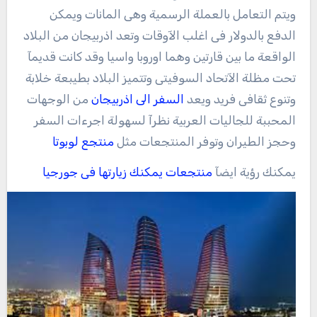
ويتم التعامل بالعملة الرسمية وهى المانات ويمكن
الدفع بالدولار فى اغلب الآوقات وتعد اذربيجان من البلاد
الواقعة ما بين قارتين وهما اوروبا واسيا وقد كانت قديمآ
تحت مظلة الآتحاد السوفيتى وتتميز البلاد بطيبعة خلابة
وتنوع ثقافى فريد ويعد
السفر الى اذربيجان
من الوجهات
المحببة للجاليات العربية نظرآ لسهولة اجرءات السفر
وحجز الطيران وتوفر المنتجعات مثل
منتجع لوبوتا
يمكنك رؤية ايضآ
منتجعات يمكنك زيارتها فى جورجيا