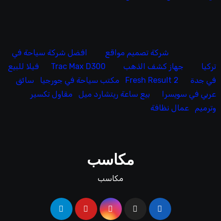
شركة تصميم مواقع
افضل شركة سياحة في
تركيا
جهاز كشف الذهب
Trac Max D300
فيلا للبيع
في جدة
Fresh Result 2
مكتب سياحة في جورجيا
سائق
عربي في سويسرا
بيع ساعة ريتشارد ميل
مقاول تكسير
وترميم
عمال نظافة
مكاسب
مكاسب