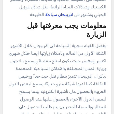
الكستناء وشلالات المياه الرائعة مثل شلال غوزيل
الجبلي وتشتهر فى
اذريبجان سياحة
الطيبعة
معلومات يجب معرفتها قبل
الزيارة
يفضل القيام بتجربة السياحة الى اذربيجان خلال الآشهر
الثلاثة الآولى من العالم وبأمكان زيارتها ايضآ خلال شهرى
اكتوبر ونوفمبر حيث يكون امناخ معتدلآ ويسمح بالتجول
وزيارة المدن المختلفة والآماكن السياحية المتعددة
يذكر ان اذربيجان تتميز بنظام نقل جيد جدآ ورخيص
التكلفة كما لديها شبكة مترو حديثة يسمح لبعض الدول
العربية بالحصول على تأشيرة الكترونية بينما يسمح
لبعض الدول الآخرى بالحصول عليها عند الوصول
للمطار وبالنسبة للمصريين يتم طلب الحصول على