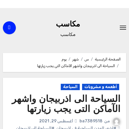
لتجاوز
لى
مكاسب
لمحتوى
مكاسب
الصفحة الرئيسية
س
شهر
يوم
السياحة الى اذربيجان واشهر الآماكن التى يجب زيارتها
أطعمه و مشروبات
السياحة
السياحة الى اذربيجان واشهر
الآماكن التى يجب زيارتها
من
ba7389518
أغسطس 29, 2021
#اشهر المدن السياحية فى اذربيجان
,
#السياحة الى اذربيجان