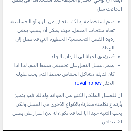
ايضا الى توخي الحذر والحيطة عند استخدامه فى بعض
الحالات مثل
عدم استخدامه إذا كنت تعاني من الربو أو الحساسية
تجاه منتجات العسل، حيث يمكن أن يسبب بعض
ردود الفعل التحسسية الخطيرة التي قد تصل إلى
الوفاة.
قد يؤدى احيانا الى التهاب الجلد
يعمل عسل النحل على تخفيض ضغط الدم، لذا اذا
كان لديك مشاكل انخفاض ضغط الدم يجب عليك
الحذر
royal honey
ان للعسل الملكى الكثير من الفوائد ولذلك فهو يتميز
بأرتفاع تكلفته مقارنة بالآنواع الآخرى من العسل ولكن
يجب التنبه جيدا ايا لما قد تكون له من اضرار على بعض
الآشخاص