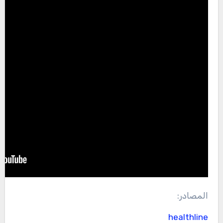
المصادر:
healthline