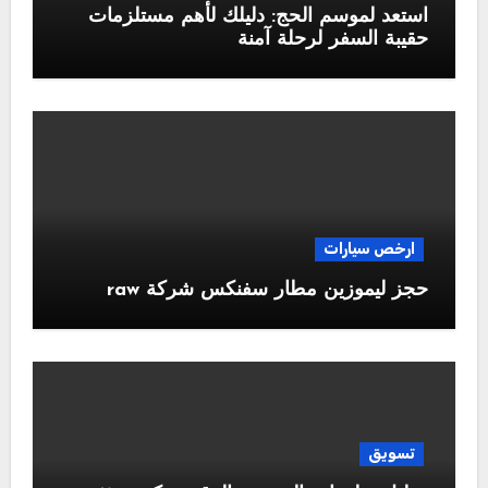
استعد لموسم الحج: دليلك لأهم مستلزمات
حقيبة السفر لرحلة آمنة
ارخص سيارات
حجز ليموزين مطار سفنكس شركة raw
تسويق