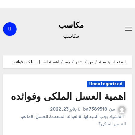
لتجاوز
لى
مكاسب
لمحتوى
مكاسب
الصفحة الرئيسية
س
شهر
يوم
اهمية العسل الملكى وفوائده
Uncategorized
اهمية العسل الملكى وفوائده
من
ba7389518
يناير 23, 2022
#اشياء يجب التنبه لها
,
#الفوائد المتعددة للعسل
,
#ما هو
العسل الملكى؟