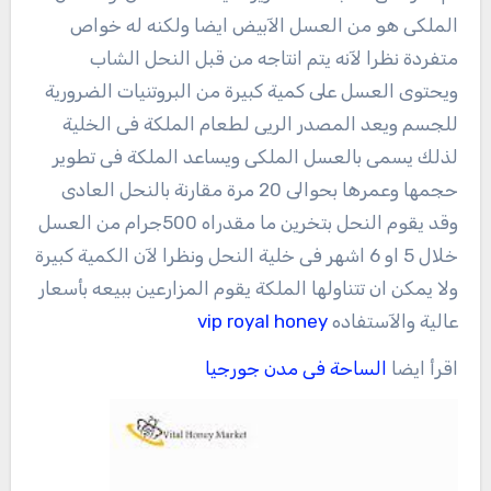
الملكى هو من العسل الآبيض ايضا ولكنه له خواص
متفردة نظرا لآنه يتم انتاجه من قبل النحل الشاب
ويحتوى العسل على كمية كبيرة من البروتنيات الضرورية
للجسم ويعد المصدر الريى لطعام الملكة فى الخلية
لذلك يسمى بالعسل الملكى ويساعد الملكة فى تطوير
حجمها وعمرها بحوالى 20 مرة مقارنة بالنحل العادى
وقد يقوم النحل بتخرين ما مقدراه 500جرام من العسل
خلال 5 او 6 اشهر فى خلية النحل ونظرا لآن الكمية كبيرة
ولا يمكن ان تتناولها الملكة يقوم المزارعين ببيعه بأسعار
عالية والآستفاده
vip royal honey
اقرأ ايضا
الساحة فى مدن جورجيا