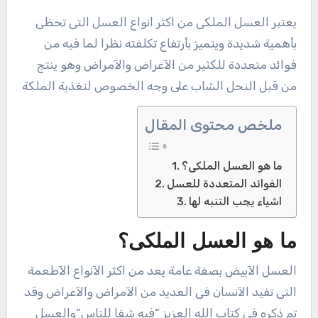
يعتبر العسل الملكى من اكثر انواع العسل التى تحظى
بأهمية شديدة ويتميز بأرتفاع تكلفته نظرا لما فيه من
فوائد متعددة للكثير من الآعراض والآمراض وهو ينتج
من قبل النحل الشاب على وجه الخصوص لتغذية الملكة
ملخص محتوى المقال
ما هو العسل الملكى؟
الفوائد المتعددة للعسل
اشياء يجب التنبه لها
ما هو العسل الملكى؟
العسل الآبيض بصفة عامة يعد من اكثر الآنواع الآطعمة
التى تفيد الآنسان فى العديد من الآمراض والآعراض وقد
تم ذكره فى كتاب الله العزيز “فيه شفا للناس”والعسل