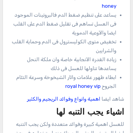
honey
يساعد على تنظيم ضغط الدم فالبروتينات الموجود
فى العسل تساهم فى تقليل ضغط الدم على القلب
ايضا والآوعية الدموية
تخفيض متوى الكوليسترول فى الدم وحماية القلب
والشرايين
زيادة القدرة الآنجابية خاصة وان ملكة النحل
يساعدها تناولها للعسل فى ذلك
ابطاء ظهور علامات واثار الشيخوخة وسرعة التئام
الجروح
royal honey vip
شاهد ايضا
اهمية وانواع وفوائد الريجيم
والكثير
اشياء يجب التنبه لها
للعسل اهمية كبيرة وفوائد متعددة ولكن يجب التنبه